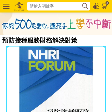
0
預防接種服務財務解決對策