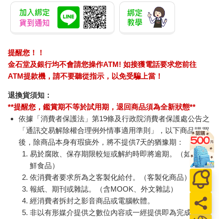
提醒您！！
金石堂及銀行均不會請您操作ATM! 如接獲電話要求您前往
ATM提款機，請不要聽從指示，以免受騙上當！
退換貨須知：
**提醒您，鑑賞期不等於試用期，退回商品須為全新狀態**
依據「消費者保護法」第19條及行政院消費者保護處公告之
「通訊交易解除權合理例外情事適用準則」，以下商品購買
後，除商品本身有瑕疵外，將不提供7天的猶豫期：
易於腐敗、保存期限較短或解約時即將逾期。（如：生
鮮食品）
依消費者要求所為之客製化給付。（客製化商品）
報紙、期刊或雜誌。（含MOOK、外文雜誌）
經消費者拆封之影音商品或電腦軟體。
非以有形媒介提供之數位內容或一經提供即為完成之線