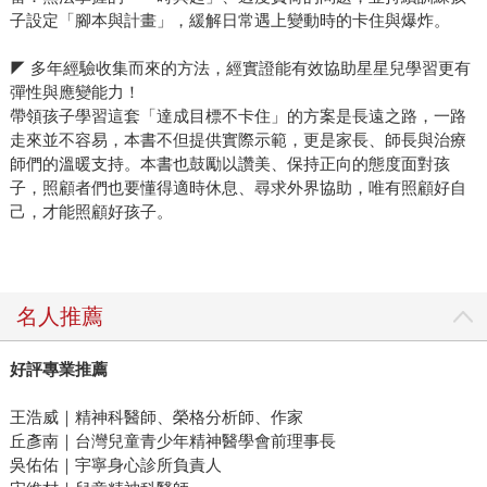
子設定「腳本與計畫」，緩解日常遇上變動時的卡住與爆炸。
◤ 多年經驗收集而來的方法，經實證能有效協助星星兒學習更有
彈性與應變能力！
帶領孩子學習這套「達成目標不卡住」的方案是長遠之路，一路
走來並不容易，本書不但提供實際示範，更是家長、師長與治療
師們的溫暖支持。本書也鼓勵以讚美、保持正向的態度面對孩
子，照顧者們也要懂得適時休息、尋求外界協助，唯有照顧好自
己，才能照顧好孩子。
名人推薦
好評專業推薦
王浩威｜精神科醫師、榮格分析師、作家
丘彥南｜台灣兒童青少年精神醫學會前理事長
吳佑佑｜宇寧身心診所負責人