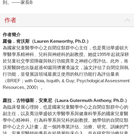
到。——家長B
作者
作者簡介
蘿倫．肯沃斯（Lauren Kenworthy, Ph.D.）
為國家兒童醫學中心之自閉症類群中心主任，也是喬治華盛頓大
學醫學系精神科、兒科與神經科的副教授。她從1995年起就深耕
於兒童社交學習障礙與執行功能異常之神經心理評估。此外，肯
沃斯醫師也出版超過40篇同儕審查論文，論文評估了自閉症與執
行功能，並發展該領域最廣泛使用的執行功能行為評估量表
（BRIEF；with Gioia, Isquith, & Guy; Psychological Assessment
Resources, 2000）。
蘿拉．古特穆斯．安東尼（Laura Gutermuth Anthony, Ph.D.）
為臨床發展心理師，也是國家兒童醫學中心之自閉症類群中心的
副主任，以及喬治華盛頓大學醫學系與健康科學系的國家兒童醫
學中心精神科、行為科學系與兒科的副教授。她帶領的自閉症類
群中心之介入計畫，是一個跨專業評估、治療、研究、訓練的門
診。安東尼醫師的專長在於發展臨床介入，並在研究與治療兒童