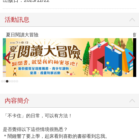
出版日：
2023/12/22
活動訊息
飢餓遊戲前傳贈早優券
內容簡介
「不卡住」的日常，可以有方法！
是否覺得以下這些情境很熟悉？
＊鬧鐘響了要上學，起床看到喜歡的書卻看到忘我。