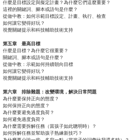
什麼是目標設定與擬定計畫？為什麼它們這麼重要？
這裡的關鍵詞、腳本或語句是什麼？
從做中教：如何示範目標設定、計畫、執行、檢查
如何讓它變得好玩？
視覺關鍵提示和科技輔助技術支持
第五章 最高目標
什麼是目標？為什麼它很重要？
關鍵詞、腳本或語句是什麼？
從做中教：示範如何持續朝向目標
如何讓它變得好玩？
視覺關鍵提示和科技輔助技術支持
第六章 排除難題：改變環境，解決日常問題
為什麼要保持正向的態度？
如何保持正向的態度？
為什麼要避免過度負荷？
如何避免過度負荷？
為什麼需要拆解任務（當孩子如此聰明時）？
如何拆解任務並幫助孩子熟練新技巧？
為什麼要少說一些，多寫一點（當孩子的詞彙比我還多時）？