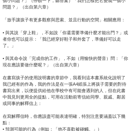
個小問題？」（停頓一下，聽答案）「我們怎樣把它變成一個小
問題？」（出自第六章）
「放手讓孩子有更多觀察與思索、並且行動的空間」相關應用：
• 與其說「穿上鞋」，不如說「你還需要準備什麼才能出門？」或
者你也可以提示：「我已經穿好鞋子和外套了，準備好可以走
了。」
• 與其命令說「完成你的工作」，不如（用愉快的聲音）問：「你
現在應該要做什麼呢？」（出自第六章）
在書寫孩子的使用說明書的章節中，我看到這本書系統化說明了
我已經有的作為，我的作法是在一張A4紙張上將孩子需要的對待
書寫出來，以便提供給他在學校中有可能會遇到的人，但在此書
中我見到更周全的提點，可用在活動前寄信給同學、親戚、鄰居
或同事的解釋信上：
在寫解釋信時，你應該盡可能表達明確，特別注意要涵蓋以下幾
點：
• 預測可能的行為（例如：「他不喜歡被碰觸。」）