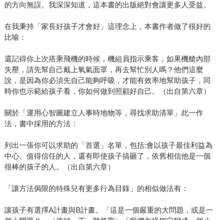
的方向無誤。我深深知道，這本書的出版絕對會讓更多人受益。
在我秉持「家長好孩子才會好」這理念上，本書作者做了很好的
比喻：
還記得你上次搭乘飛機的時候，機組員指示乘客，如果機艙內部
失壓，請先幫自己戴上氧氣面罩，再去幫忙別人嗎？他們這麼
說，是因為你必須先自己能夠呼吸，才能有效率地幫助孩子，同
時你也示範給孩子看，你如何做到照顧好自己。（出自第六章）
關於「運用心智圖建立人事時地物等，尋找求助清單」此一作
法，書中採用的方法：
列出一張你可以求助的「首選」名單，包括:會以孩子最佳利益為
中心、值得信任的人，還有即使孩子搞砸了，依舊相信他是一個
很棒的孩子的人。（出自第六章）
「讓方法侷限的特殊兒有更多行為目錄」的相似做法有：
讓孩子有選擇A計畫與B計畫。「這是一個嚴重的大問題，或是一