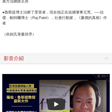
展方法網路主席
●魯斯提博士治療了受害者，現在他正在追捕肇事元兇。──拉
傑．帕特爾博士（Raj Patel），社會行動家，《廉價的真相》作
者
（依姓氏筆畫排序）
影音介紹
Play video