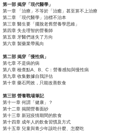
第一部 揭穿「現代醫學」
第一章 「治療」不等於「治癒」甚至算不上治療
第二章 「現代醫學」治標不治本
第三章 醫生要「擺脫老舊營養學思維」
第四章 失去理智的營養師
第五章 牙醫們迷失了方向
第六章 製藥業帶風向
第二部 揭穿「慢性病」
第七章 不是病的病
第八章 檢查點A、B、C：營養感知與慢性病
第九章 收集數據自我評估
第十章 藥石罔效，只能改善飲食
第三部 營養戰場筆記
第十一章 何謂「健康」？
第十二章 揭開營養面紗
第十三章 新冠疫情期間的飲食
第十四章 成年人的飲食習慣及方式
第十五章 兒童與青少年該吃什麼、怎麼吃