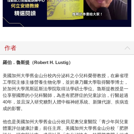
作者
羅伯．魯斯提（
Robert H. Lustig
）
美國加州大學舊金山分校內分泌科之小兒科榮譽教授，在麻省理
工學院主修主修營養生物化學，並於康乃爾大學取得醫學博士，
於加州大學黑斯廷斯法學院取得法學碩士學位。魯斯提教授是一
位享譽國際的小兒科醫師，為患有肥胖症的兒童診治，行醫超過
40年，並且深入研究糖對人體中樞神經系統、新陳代謝、疾病造
成的影響。
他也是美國加州大學舊金山分校貝尼奧兒童醫院「青少年與兒童
體重評估健康計畫」前任主席、美國加州大學舊金山分校「肥胖