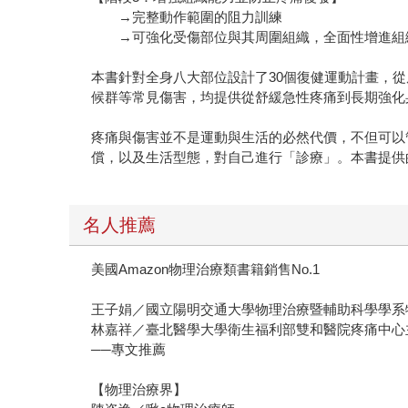
→完整動作範圍的阻力訓練
→可強化受傷部位與其周圍組織，全面性增進組
本書針對全身八大部位設計了30個復健運動計畫，
候群等常見傷害，均提供從舒緩急性疼痛到長期強化
疼痛與傷害並不是運動與生活的必然代價，不但可以
償，以及生活型態，對自己進行「診療」。本書提供
名人推薦
美國Amazon物理治療類書籍銷售No.1
王子娟／國立陽明交通大學物理治療暨輔助科學學系
林嘉祥／臺北醫學大學衛生福利部雙和醫院疼痛中心
──專文推薦
【物理治療界】