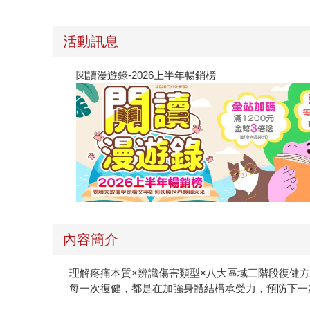
活動訊息
閱讀漫遊錄-2026上半年暢銷榜
內容簡介
理解疼痛本質×辨識傷害類型×八大區域三階段復健
每一次復健，都是在加強身體結構承受力，預防下一