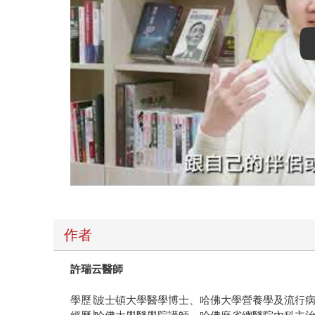
作者
許瑞云醫師
學歷∣波士頓大學醫學博士、哈佛大學營養學及流行