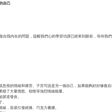
的自己
復自我內在的問題，提醒我們心的學習功課已經來到眼前，等待我們
來或忽視的情緒和痛苦。子宮可說是另一個自己，如果能夠好好修復
，累積了大量憤怒、怨恨等強烈情緒能量。
泌尿道發炎。
了。
怒情緒，容易引發經痛、巧克力囊腫。