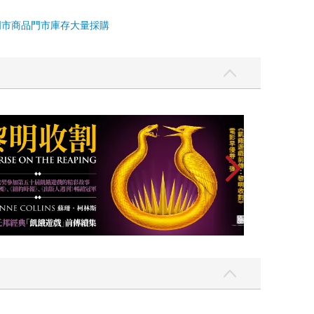
門市商品
門市庫存
大量採購
高功能倖存者：