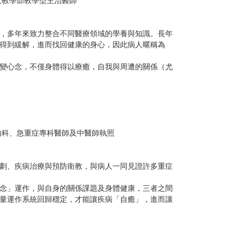
及教學部教學型主治醫師
，多年來致力整合不同醫療領域的學養與知識。長年
得到緩解，進而找回健康的身心，因此病人暱稱為
變心念，不僅身體得以療癒，自我與周遭的關係（尤
內科、急重症專科醫師及中醫師執照
劃、疾病治療與預防衛教，與病人一同見證許多重症
念」運作，與自身的關係課題及身體健康，三者之間
量運作系統回歸穩定，才能讓疾病「自癒」，進而讓