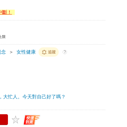
中斷！
上限
觀念
＞
女性健康
追蹤
?
，大忙人。今天對自己好了嗎？