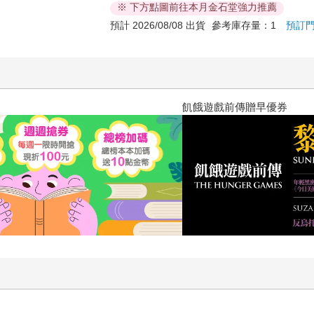
※ 下方點圖前往本月金石堂強力推薦
預計 2026/08/08 出貨
參考庫存量：1
預訂
飢餓遊戲前傳贈早優券