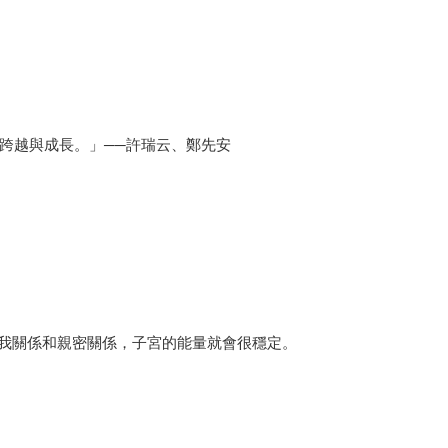
跨越與成長。」──許瑞云、鄭先安
自我關係和親密關係，子宮的能量就會很穩定。