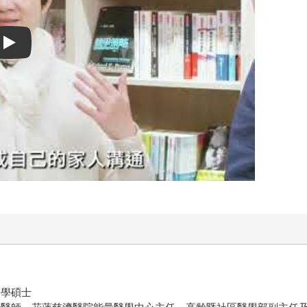
Play video
病學碩士