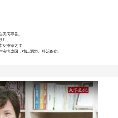
性疾病專書。
影片。
素及療癒之道。
女性疾病成因，找出源頭、根治疾病。