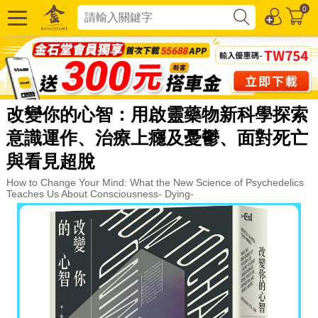
0
改變你的心智：用啟靈藥物新科學探索
意識運作、治療上癮及憂鬱、面對死亡
與看見超脫
How to Change Your Mind: What the New Science of Psychedelics
Teaches Us About Consciousness- Dying-