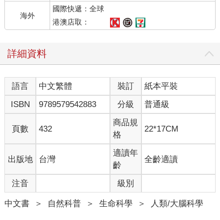
國際快遞：全球
海外
港澳店取：
詳細資料
語言
中文繁體
裝訂
紙本平裝
ISBN
9789579542883
分級
普通級
商品規
頁數
432
22*17CM
格
適讀年
出版地
台灣
全齡適讀
齡
注音
級別
中文書
＞
自然科普
＞
生命科學
＞
人類/大腦科學