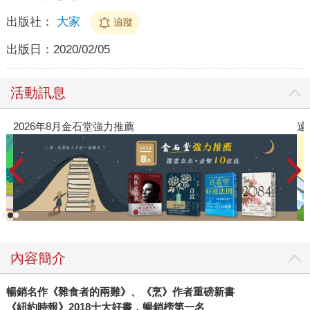
出版社：
大家
追蹤
出版日：
2020/02/05
活動訊息
遠流童書展75折起
內容簡介
暢銷名作《雜食者的兩難》、《烹》作者重磅新書
《
紐約時報
》
2018
十大好書
．
暢銷榜第一名