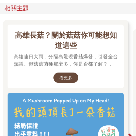
相關主題
高雄長菇？關於菇菇你可能想知
道這些
高雄連日大雨，分隔島驚現香菇爆發，引發全台
熱議。但菇菇菌種那麼多，你是否都了解？邀請
你一起來賞菇、識菇，更認識這多元的大自然。
看更多