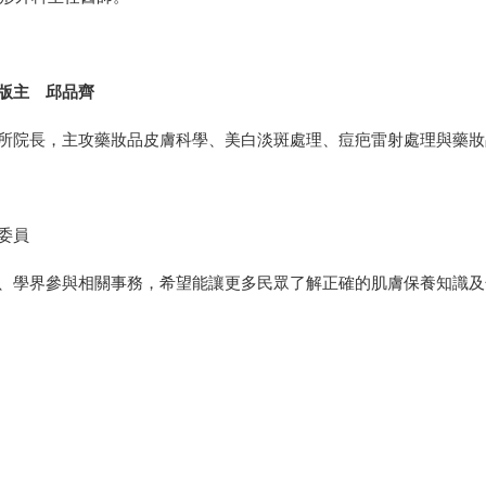
版主 邱品齊
所院長，主攻藥妝品皮膚科學、美白淡斑處理、痘疤雷射處理與藥妝
委員
、學界參與相關事務，希望能讓更多民眾了解正確的肌膚保養知識及