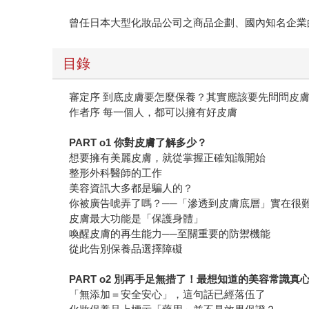
曾任日本大型化妝品公司之商品企劃、國內知名企業
目錄
審定序 到底皮膚要怎麼保養？其實應該要先問問皮
作者序 每一個人，都可以擁有好皮膚
PART o1 你對皮膚了解多少？
想要擁有美麗皮膚，就從掌握正確知識開始
整形外科醫師的工作
美容資訊大多都是騙人的？
你被廣告唬弄了嗎？──「滲透到皮膚底層」實在很
皮膚最大功能是「保護身體」
喚醒皮膚的再生能力──至關重要的防禦機能
從此告別保養品選擇障礙
PART o2 別再手足無措了！最想知道的美容常識真
「無添加＝安全安心」，這句話已經落伍了