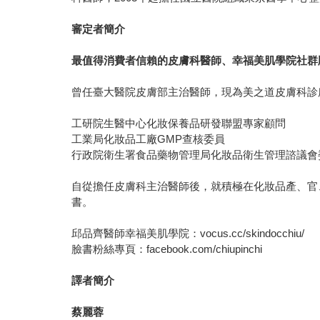
審定者簡介
最值得消費者信賴的皮膚科醫師、幸福美肌學院社群
曾任臺大醫院皮膚部主治醫師，現為美之道皮膚科診
工研院生醫中心化妝保養品研發聯盟專家顧問
工業局化妝品工廠GMP查核委員
行政院衛生署食品藥物管理局化妝品衛生管理諮議會
自從擔任皮膚科主治醫師後，就積極在化妝品產、官
書。
邱品齊醫師幸福美肌學院：vocus.cc/skindocchiu/
臉書粉絲專頁：facebook.com/chiupinchi
譯者簡介
蔡麗蓉