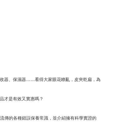
收器、保濕器……看得大家眼花瞭亂，皮夾乾扁，為
品才是有效又實惠嗎？
代流傳的各種錯誤保養常識，並介紹擁有科學實證的