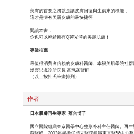
美膚的首要之務就是讓皮膚回復與生俱來的機能，
這才是擁有美麗皮膚的最快捷徑
閱讀本書，
你也可以輕鬆擁有Q彈光澤的美麗肌膚！
專業推薦
最值得消費者信賴的皮膚科醫師、幸福美肌學院社群
漫雲思境診所院長 高珮菡醫師
（以上按姓氏筆畫排列）
作者
日本肌膚再生專家
落合博子
國立醫院組織東京醫學中心整形外科主任醫師。再生
科醫師，2003年起擔任國立醫院組織東京醫學中心