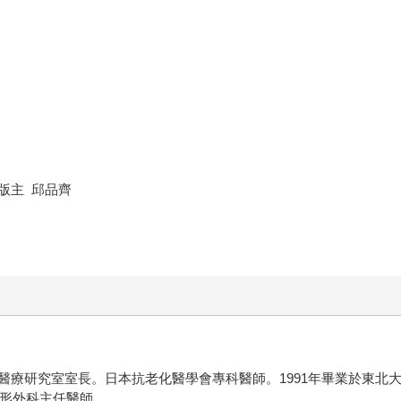
版主 邱品齊
醫療研究室室長。日本抗老化醫學會專科醫師。1991年畢業於東北
整形外科主任醫師。