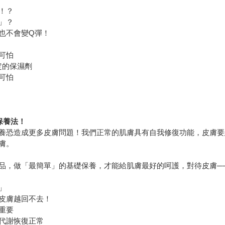
！？
」？
也不會變Q彈！
可怕
定的保濕劑
可怕
保養法！
養恐造成更多皮膚問題！我們正常的肌膚具有自我修復功能，皮膚要
膚。
品，做「最簡單」的基礎保養，才能給肌膚最好的呵護，對待皮膚─
」
皮膚越回不去！
重要
代謝恢復正常