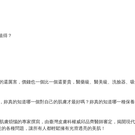
值得？
的還厲害，價錢也一個比一個還要貴，醫藥級、醫美級、洗臉器、吸
，妳真的知道哪一個對自己的肌膚才最好嗎？妳真的知道哪一種保養
決肌膚煩惱的專家撰寫，由臺灣皮膚科權威邱品齊醫師審定，揭開現
意的各種問題，讓所有人都輕鬆擁有光滑透亮的美肌！