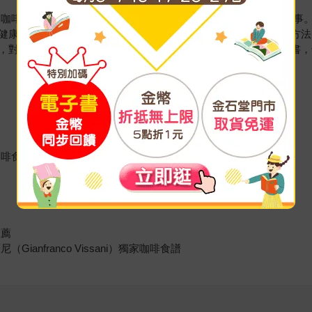
品咖啡家族－－意利咖啡，她以獨到的角度描述所有和咖啡有關的事
健康的影響、品嚐一杯好咖啡的訣竅，以及世界十大沖煮咖啡的方法
，對當地風土民情做詳細敘述，本書不但是最詳盡的咖啡百科全書，
咖啡食譜
推薦
nfranco Vissani）獨家咖啡食譜