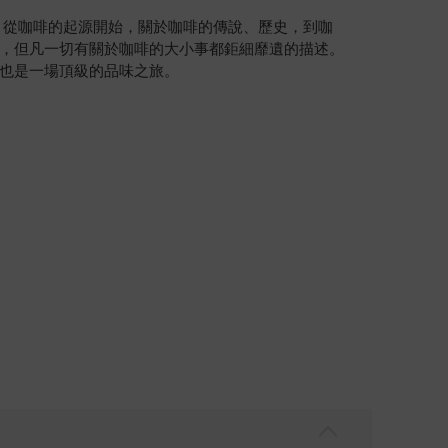
。從咖啡的起源開始，關於咖啡的傳說、歷史，到咖
，但凡一切有關於咖啡的大小事都鉅細靡遺的描述。
也是一場頂級的品味之旅。