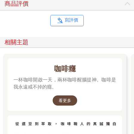
商品評價
寫評價
相關主題
咖啡癮
一杯咖啡開啟一天，兩杯咖啡醒腦提神。咖啡是
我永遠戒不掉的癮。
看更多