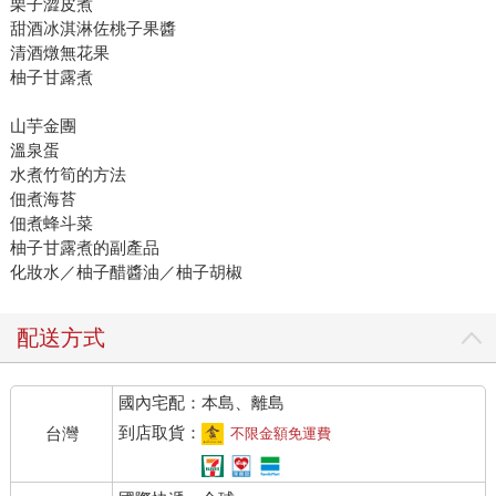
栗子澀皮煮
甜酒冰淇淋佐桃子果醬
清酒燉無花果
柚子甘露煮
山芋金團
溫泉蛋
水煮竹筍的方法
佃煮海苔
佃煮蜂斗菜
柚子甘露煮的副產品
化妝水／柚子醋醬油／柚子胡椒
配送方式
國內宅配：本島、離島
到店取貨：
台灣
不限金額免運費