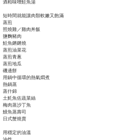
酒粕味噌鮭魚湯
短時間就能讓肉類軟嫩又飽滿
蒸煎
照燒雞／雞肉丼飯
鹽麴豬肉
鮭魚鏘鏘燒
蒸煎油菜花
蒸煎青蔥
蒸煎地瓜
磯邊餅
用鍋中循環的熱氣燜煮
熱鍋蒸
蒸什錦
土魠魚佐蔬菜絲
梅肉蒸沙丁魚
鰻魚蒸壽司
日式蟹燒賣
用穩定的油溫
油炸