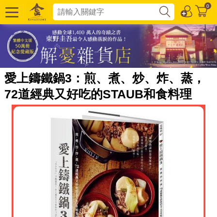
0
愛上鑄鐵鍋3：煎、煮、炒、炸、蒸，
72道經典又好吃的STAUB和食料理