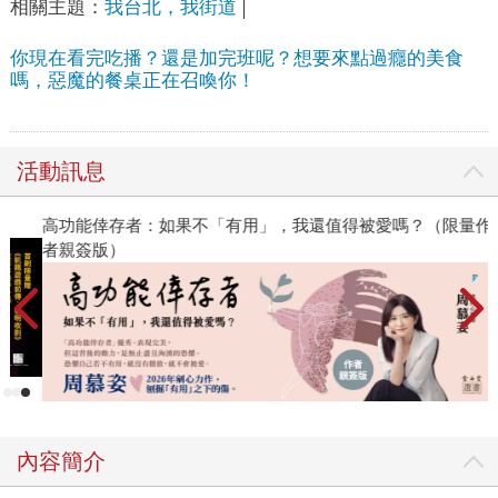
相關主題：
我台北，我街道
你現在看完吃播？還是加完班呢？想要來點過癮的美食
嗎，惡魔的餐桌正在召喚你！
活動訊息
高功能倖存者：如果不「有用」，我還值得被愛嗎？（限量作
者親簽版）
內容簡介