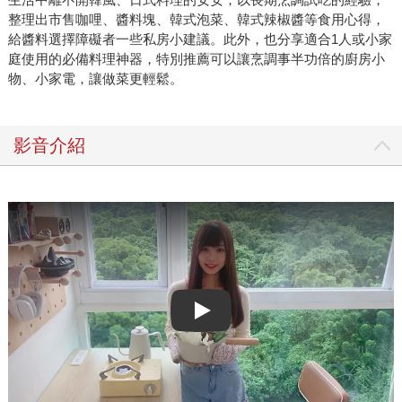
整理出市售咖哩、醬料塊、韓式泡菜、韓式辣椒醬等食用心得，
給醬料選擇障礙者一些私房小建議。此外，也分享適合1人或小家
庭使用的必備料理神器，特別推薦可以讓烹調事半功倍的廚房小
物、小家電，讓做菜更輕鬆。
影音介紹
Play video