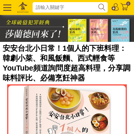
0
安安台北小日常！1個人的下班料理：
韓劇小菜、和風飯麵、西式輕食等
YouTube頻道詢問度超高料理，分享調
味料評比、必備烹飪神器