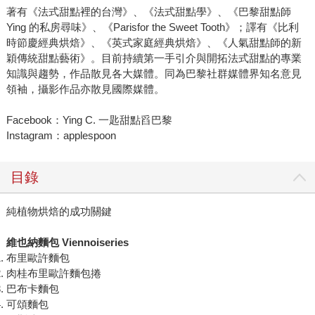
著有《法式甜點裡的台灣》、《法式甜點學》、《巴黎甜點師
Ying 的私房尋味》、《Parisfor the Sweet Tooth》；譯有《比利
時節慶經典烘焙》、《英式家庭經典烘焙》、《人氣甜點師的新
穎傳統甜點藝術》。目前持續第一手引介與開拓法式甜點的專業
知識與趨勢，作品散見各大媒體。同為巴黎社群媒體界知名意見
領袖，攝影作品亦散見國際媒體。
Facebook：Ying C. 一匙甜點舀巴黎
Instagram：applespoon
目錄
純植物烘焙的成功關鍵
維也納麵包 Viennoiseries
布里歐許麵包
肉桂布里歐許麵包捲
巴布卡麵包
可頌麵包