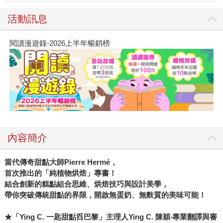
活動訊息
閱讀漫遊錄-2026上半年暢銷榜
內容簡介
當代傳奇甜點大師Pierre Hermé，
首次推出的「純植物烘焙」專書！
結合創新的糕點組合思維、烘焙技巧與設計美學，
帶你突破傳統甜點的界限，開啟無蛋奶、無麩質的美味可能！
★「Ying C. 一匙甜點舀巴黎」主理人Ying C. 陳穎‧專業翻譯與審