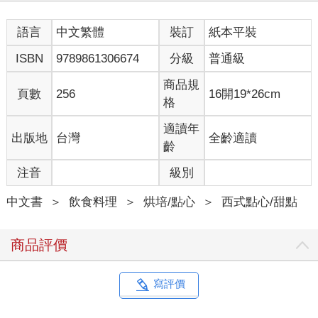
語言
中文繁體
裝訂
紙本平裝
ISBN
9789861306674
分級
普通級
商品規
頁數
256
16開19*26cm
格
適讀年
出版地
台灣
全齡適讀
齡
注音
級別
中文書
＞
飲食料理
＞
烘培/點心
＞
西式點心/甜點
商品評價
寫評價