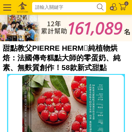
0
甜點教父PIERRE HERM純植物烘
焙：法國傳奇糕點大師的零蛋奶、純
素、無麩質創作！58款新式甜點