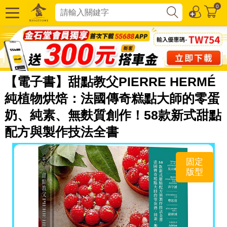
0
【電子書】甜點教父PIERRE HERMÉ
純植物烘焙：法國傳奇糕點大師的零蛋
奶、純素、無麩質創作！58款新式甜點
配方與製作技法全書
固定
版型