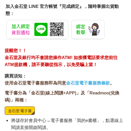
加入金石堂 LINE 官方帳號『完成綁定』，隨時掌握出貨動
態：
提醒您！！
金石堂及銀行均不會請您操作ATM! 如接獲電話要求您前往
ATM提款機，請不要聽從指示，以免受騙上當！
購買須知：
使用金石堂電子書服務即為同意
金石堂電子書服務條款
。
電子書分為「金石堂(線上閱讀+APP)」及「Readmoo(兌換
碼)」兩種：
將儲存於會員中心→電子書服務「我的e書櫃」，點選線上
閱讀直接開啟閱讀。