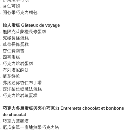
杏仁可頌
開心果巧克力麵包
旅人蛋糕 Gâteaux de voyage
無限克萊蒙橙長條蛋糕
究極長條蛋糕
草莓長條蛋糕
杏仁費南雪
四喜蛋糕
巧克力熔岩蛋糕
布列塔尼酥餅
擠花餅乾
弗洛迷你杏仁布丁塔
西洋梨焦糖魔法蛋糕
巧克力熔岩蒸蛋糕
巧克力多層蛋糕與夾心巧克力 Entremets chocolat et bonbons
de chocolat
巧克力蕎麥塔
厄瓜多單一產地無限巧克力塔