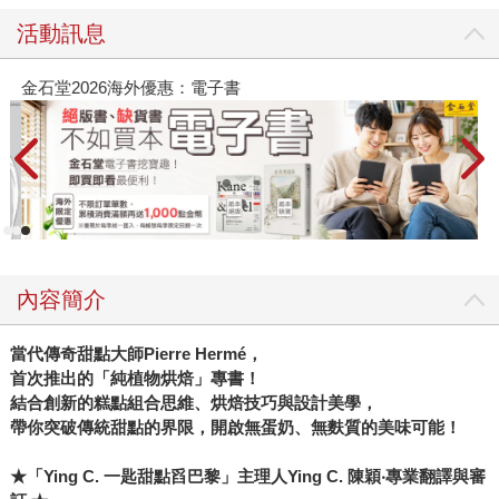
活動訊息
金石堂2026海外優惠：電子書
內容簡介
當代傳奇甜點大師Pierre Hermé，
首次推出的「純植物烘焙」專書！
結合創新的糕點組合思維、烘焙技巧與設計美學，
帶你突破傳統甜點的界限，開啟無蛋奶、無麩質的美味可能！
★「Ying C. 一匙甜點舀巴黎」主理人Ying C. 陳穎‧專業翻譯與審