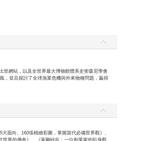
、富比世網站，以及全世界最大博物館體系史密森尼學會
風，並且探討了全球漁業危機與外來物種問題，贏得
大面向、160張精緻彩圖，掌握當代必備世界觀》、
現代世界的傳奇》、《落腳矽谷：一位創業家的貼身觀