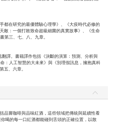
手都在研究的最優體驗心理學》、《大疫時代必修的
天敵：一個打敗致命超級細菌的真實故事》、《生命
本書第三、七、八、九章。
等雜誌翻譯。書籍譯作包括《決斷的演算：預測、分析與
革命：人工智慧的大未來》與《別理假訊息，擁抱真科
第五、六章。
括品嘗咖啡與品味紅酒，這些領域把傳統與延續性看
讓你喝的每一口紅酒都能碰到舌頭的正確位置，以散