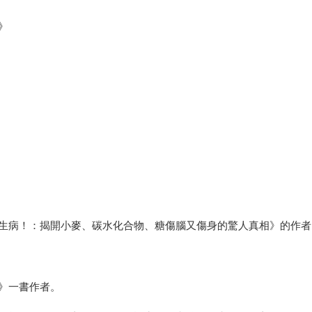
》
生病！：揭開小麥、碳水化合物、糖傷腦又傷身的驚人真相》的作者
》一書作者。