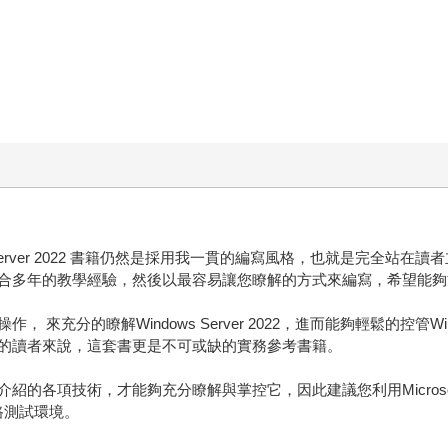
Server 2022 書籍仍然是採用我一貫的編寫風格，也就是完全站
的教學經驗，然後以最容易讓您瞭解的方式來編寫，希望能夠協助您迅速的學
分的瞭解Windows Server 2022，進而能夠輕鬆的控管Windo
的讀者來說，這套書更是不可或缺的實務參考書籍。
術，才能夠充分瞭解與掌控它，因此建議您利用Microsoft Hyper-V、
網路測試環境。