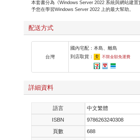
本套書分為《Windows Server 2022 系統與網站建
予您在學習Windows Server 2022 上的最大幫助。
配送方式
國內宅配：本島、離島
到店取貨：
台灣
不限金額免運費
詳細資料
語言
中文繁體
ISBN
9786263240308
頁數
688