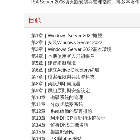
ISA Server 2006防火牆安裝與管理指南…等多本著作
目錄
第1章｜Windows Server 2022概觀
第2章｜安裝Windows Server 2022
第3章｜Windows Server 2022基本環境
第4章｜本機使用者與群組帳戶
第5章｜建置虛擬環境
第6章｜建立Active Directory網域
第7章｜檔案權限與共用資料夾
第8章｜架設列印伺服器
第9章｜群組原則與安全設定
第10章｜磁碟系統的管理
第11章｜分散式檔案系統
第12章｜系統啟動的疑難排除
第13章｜利用DHCP自動指派IP位址
第14章｜解析DNS主機名稱
第15章｜架設IIS網站
第16章｜PKI與https網站