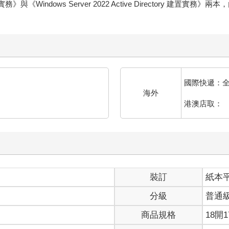
置實務》與《Windows Server 2022 Active Directory
國際快遞：
海外
港澳店取：
裝訂
紙本
分級
普通
商品規格
18開1