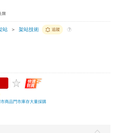
上限
架站
＞
架站技術
追蹤
?
門市商品
門市庫存
大量採購