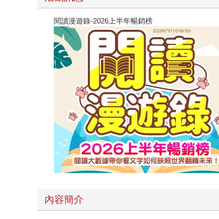
閱讀漫遊錄-2026上半年暢銷榜
內容簡介