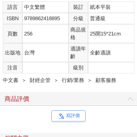
語言
中文繁體
裝訂
紙本平裝
ISBN
9789862418895
分級
普通級
商品規
頁數
256
25開15*21cm
格
適讀年
出版地
台灣
全齡適讀
齡
注音
級別
中文書
＞
財經企管
＞
行銷/業務
＞
顧客服務
商品評價
寫評價