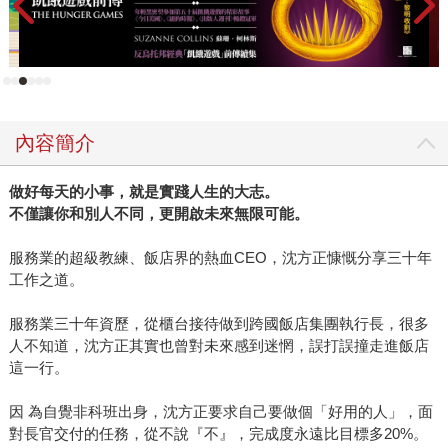
問題」更重要！因為只要保持良好態度，無論從哪裡開始？
如何開始？最後一定會把你們帶到對的地方去，年輕人勇敢
開始探索精彩的人生，現在就出發吧！
內容簡介
做好每天的小事，就是實踐人生的大志。
不僅讓你和別人不同，更開啟未來無限可能。
服務業的超級教練、飯店界的熱血CEO，沈方正慷慨分享三十年
工作之道。
服務業三十年資歷，從櫃台接待做到跨國飯店集團執行長，很多
人不知道，沈方正其實也曾對未來感到迷惘，誤打誤撞走進飯店
這一行。
因 為自覺非科班出身，沈方正要求自己要做個「好用的人」，面
對長官交付的任務，從不說『不』，完成度永遠比目標多20%。