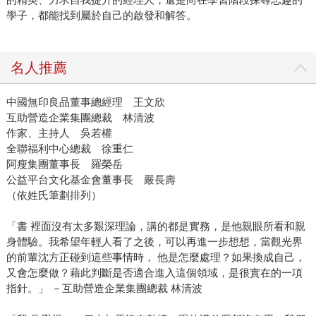
學子，都能找到屬於自己的啟發和解答。
名人推薦
中國無印良品董事總經理 王文欣
互助營造企業集團總裁 林清波
作家、主持人 吳若權
全聯福利中心總裁 徐重仁
阿瘦集團董事長 羅榮岳
公益平台文化基金會董事長 嚴長壽
（依姓氏筆劃排列）
「書 裡面沒有太多艱深理論，講的都是實務，是他親眼所看和親
身體驗。我希望年輕人看了之後，可以再進一步想想，當觀光界
的前輩沈方正碰到這些事情時， 他是怎麼處理？如果換成自己，
又會怎麼做？藉此判斷是否適合進入這個領域，是很實在的一項
指針。」 －互助營造企業集團總裁 林清波