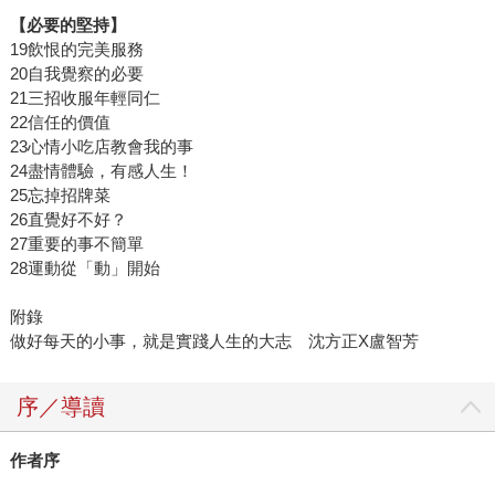
【必要的堅持】
19飲恨的完美服務
20自我覺察的必要
21三招收服年輕同仁
22信任的價值
23心情小吃店教會我的事
24盡情體驗，有感人生！
25忘掉招牌菜
26直覺好不好？
27重要的事不簡單
28運動從「動」開始
附錄
做好每天的小事，就是實踐人生的大志 沈方正X盧智芳
序／導讀
作者序