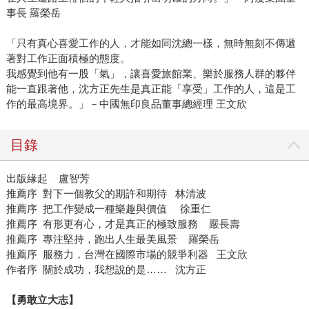
事長 羅榮岳
「只有真心喜愛工作的人，才能如同沈總一樣，無時無刻不傳遞
著對工作正面積極的態度。
我感覺到他有一股「氣」，讓喜愛旅館業、樂於服務人群的夥伴
能一直跟著他，沈方正先生是真正能「享受」工作的人，這是工
作的最高境界。」－中國無印良品董事總經理 王文欣
目錄
出版緣起 盧智芳
推薦序 對下一個教父的期許和期待 林清波
推薦序 把工作變成一種樂趣與價值 徐重仁
推薦序 有形更有心，才是真正的極致服務 嚴長壽
推薦序 專注堅持，跑出人生最美風景 羅榮岳
推薦序 服務力，台灣在國際市場的競爭利器 王文欣
作者序 關於成功，我想說的是…… 沈方正
【勇敢立大志】