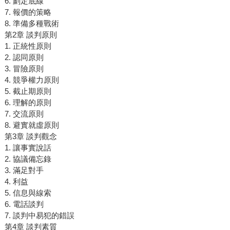
6. 劃定底線
7. 報價的策略
8. 準備多種戰術
第2章 談判原則
1. 正統性原則
2. 認同原則
3. 冒險原則
4. 競爭權力原則
5. 截止期原則
6. 理解的原則
7. 交流原則
8. 避實就虛原則
第3章 談判觀念
1. 讓事實說話
2. 協議備忘錄
3. 滿足對手
4. 利益
5. 信息與線索
6. 電話談判
7. 談判中易犯的錯誤
第4章 談判素質