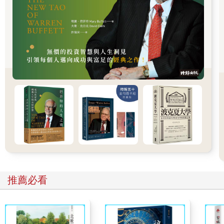
互相指責便不難看出。
從這則故事，我們不難看出，店老闆如此直接地亮出底線，實在
讓史密斯夫婦難以接受。 所以，有時候「太直接」並不是一件好
事。
推薦必看