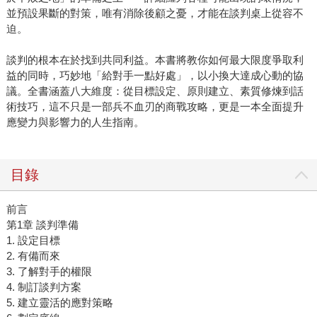
並預設果斷的對策，唯有消除後顧之憂，才能在談判桌上從容不
迫。
談判的根本在於找到共同利益。本書將教你如何最大限度爭取利
益的同時，巧妙地「給對手一點好處」，以小換大達成心動的協
議。全書涵蓋八大維度：從目標設定、原則建立、素質修煉到話
術技巧，這不只是一部兵不血刃的商戰攻略，更是一本全面提升
應變力與影響力的人生指南。
目錄
前言
第1章 談判準備
1. 設定目標
2. 有備而來
3. 了解對手的權限
4. 制訂談判方案
5. 建立靈活的應對策略