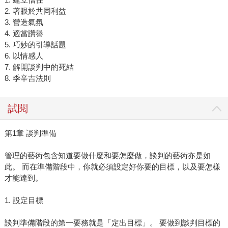
2. 著眼於共同利益
3. 營造氣氛
4. 適當讚譽
5. 巧妙的引導話題
6. 以情感人
7. 解開談判中的死結
8. 季辛吉法則
試閱
第1章 談判準備
管理的藝術包含知道要做什麼和要怎麼做，談判的藝術亦是如
此。 而在準備階段中，你就必須設定好你要的目標，以及要怎樣
才能達到。
1. 設定目標
談判準備階段的第一要務就是「定出目標」。 要做到談判目標的