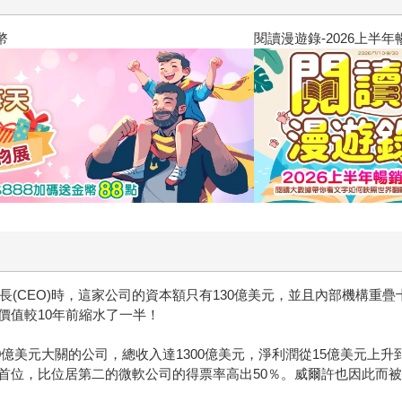
閱讀漫遊錄-2026上半年暢銷榜
行長(CEO)時，這家公司的資本額只有130億美元，並且內部機構
價值較10年前縮水了一半！
0億美元大關的公司，總收入達1300億美元，淨利潤從15億美元上升到
首位，比位居第二的微軟公司的得票率高出50％。威爾許也因此而被