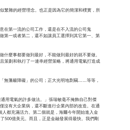
看似繁雜的經營理念。也正是因為它的簡潔和樸實，所
意在第一流的公司工作，還是在不入流的公司鬼
做第一或者第二，還不如讓員工選擇到其它第一、第
做什麼事都要做到最好，不能做到最好的就不要做。
並且策劃和執行了一連串經營策略，將通用電氣打造成
「無藩籬障礙」的公司；正大光明地剽竊……等等，
借鑒通用電氣的許多做法。」張瑞敏毫不掩飾自己對傑
僅沒有大企業病，還不斷進行企業內部的改造。在通
個人都充滿活力。第二個就是，海爾今年開始進入金
了500億美元。而且，正是金融發展得最快。我們剛