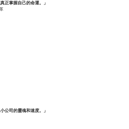
能真正掌握自己的命運。」
變革
上小公司的靈魂和速度。」