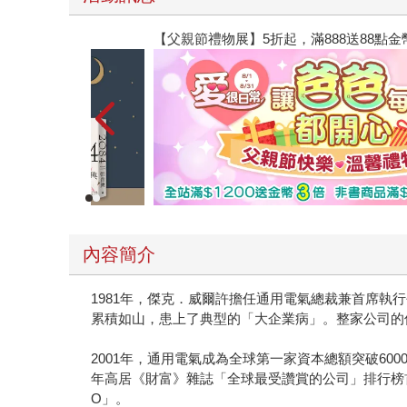
【父親節禮物展】5折起，滿888送88點金幣
內容簡介
1981年，傑克．威爾許擔任通用電氣總裁兼首席執
累積如山，患上了典型的「大企業病」。整家公司的
2001年，通用電氣成為全球第一家資本總額突破600
年高居《財富》雜誌「全球最受讚賞的公司」排行榜
O」。