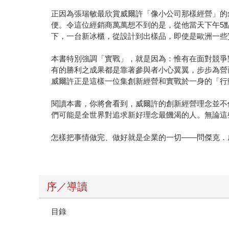
正因為張瑞敏最欣賞威爾許「像小公司那樣經營」的
便。令這位經銷商萬萬想不到的是，從他當天下午5
下，一台新冰櫃，從設計到出樣品，即使是歐洲一些
本書特別強調「實戰」，就是因為：惟有在面對競爭
有的勝利之成果都是靠著參與者小心翼翼，步步為營
威爾許正是這樣一位集創新經營和實戰於一身的「行
閱讀本書，你將會看到，威爾許的創新經營理念並不
們可能是全世界對追求新好理念最饑渴的人。無論這
怎樣把事情做完、做好就是企業的一切―—問傑克．
序／導讀
目錄