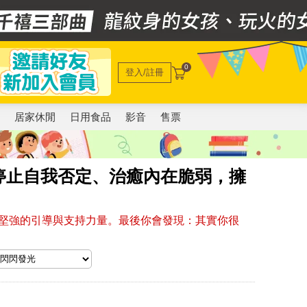
0
登入/註冊
電
居家休閒
日用食品
影音
售票
停止自我否定、治癒內在脆弱，擁
堅強的引導與支持力量。最後你會發現：其實你很