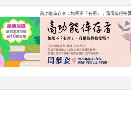
有所期待，足以鼓舞人們重新爬起來。 《人生原來可以海闊天
要了解自己的需求、及時向他人發出求救訊號，世上還有許多人
高功能倖存者：如果不「有用」
柔接住我們肩負的所有傷痕、提供一個溫暖而厚實的擁抱，並堅