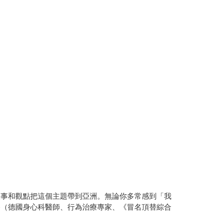
故事和觀點把這個主題帶到亞洲。無論你多常感到「我
穆希格（德國身心科醫師、行為治療專家、《冒名頂替綜合