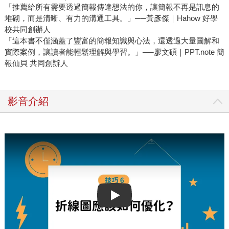
「推薦給所有需要透過簡報傳達想法的你，讓簡報不再是訊息的
堆砌，而是清晰、有力的溝通工具。」──黃彥傑｜Hahow 好學
校共同創辦人
「這本書不僅涵蓋了豐富的簡報知識與心法，還透過大量圖解和
實際案例，讓讀者能輕鬆理解與學習。」──廖文碩｜PPT.note 簡
報仙貝 共同創辦人
影音介紹
Play video