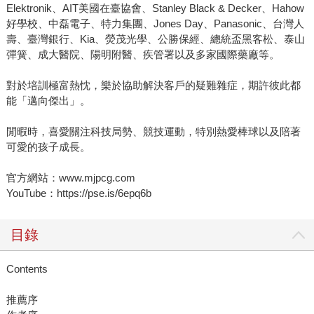
Elektronik、AIT美國在臺協會、Stanley Black & Decker、Hahow
好學校、中磊電子、特力集團、Jones Day、Panasonic、台灣人
壽、臺灣銀行、Kia、熒茂光學、公勝保經、總統盃黑客松、泰山
彈簧、成大醫院、陽明附醫、疾管署以及多家國際藥廠等。
對於培訓極富熱忱，樂於協助解決客戶的疑難雜症，期許彼此都
能「邁向傑出」。
閒暇時，喜愛關注科技局勢、競技運動，特別熱愛棒球以及陪著
可愛的孩子成長。
官方網站：www.mjpcg.com
YouTube：https://pse.is/6epq6b
目錄
Contents
推薦序