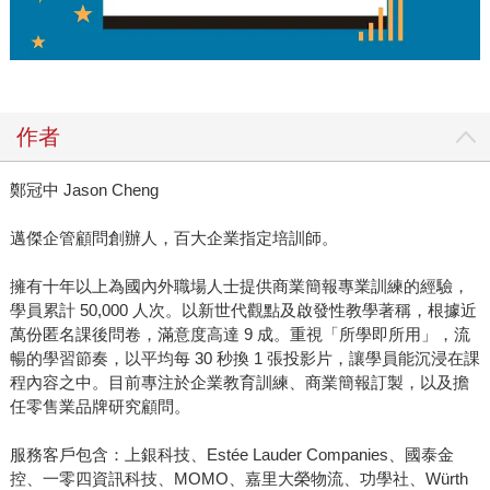
作者
鄭冠中 Jason Cheng
邁傑企管顧問創辦人，百大企業指定培訓師。
擁有十年以上為國內外職場人士提供商業簡報專業訓練的經驗，
學員累計 50,000 人次。以新世代觀點及啟發性教學著稱，根據近
萬份匿名課後問卷，滿意度高達 9 成。重視「所學即所用」，流
暢的學習節奏，以平均每 30 秒換 1 張投影片，讓學員能沉浸在課
程內容之中。目前專注於企業教育訓練、商業簡報訂製，以及擔
任零售業品牌研究顧問。
服務客戶包含：上銀科技、Estée Lauder Companies、國泰金
控、一零四資訊科技、MOMO、嘉里大榮物流、功學社、Würth