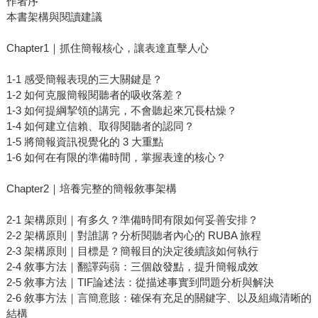
作者序
本書架構與閱讀建議
Chapter1｜抓住簡報核心，讓表達直擊人心
1-1 感受簡報表現的三大關鍵是？
1-2 如何克服簡報閱聽者的吸收落差？
1-3 如何提綱挈領的講完，不會聽起來冗長枯燥？
1-4 如何建立信賴、取得閱聽者的認同？
1-5 將簡報資訊視覺化的 3 大重點
1-6 如何在有限的準備時間，掌握表達的核心？
Chapter2｜培養完整的簡報敘事架構
2-1 架構原則｜有多久？準備時間有限如何妥善安排？
2-2 架構原則｜對誰講？分析閱聽者內心的 RUBA 旅程
2-3 架構原則｜目標是？簡報目的決定後續該如何執行
2-4 敘事方法｜翻譯蒟蒻：三個啟發點，提升簡報成效
2-5 敘事方法｜TIF論述法：從描述事實到問題分析與解決
2-6 敘事方法｜言簡意賅：確保有充足的關鍵字、以及組織清晰的
結構