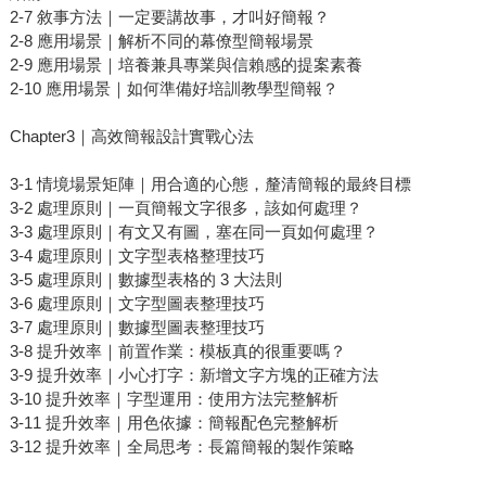
2-7 敘事方法｜一定要講故事，才叫好簡報？
2-8 應用場景｜解析不同的幕僚型簡報場景
2-9 應用場景｜培養兼具專業與信賴感的提案素養
2-10 應用場景｜如何準備好培訓教學型簡報？
Chapter3｜高效簡報設計實戰心法
3-1 情境場景矩陣｜用合適的心態，釐清簡報的最終目標
3-2 處理原則｜一頁簡報文字很多，該如何處理？
3-3 處理原則｜有文又有圖，塞在同一頁如何處理？
3-4 處理原則｜文字型表格整理技巧
3-5 處理原則｜數據型表格的 3 大法則
3-6 處理原則｜文字型圖表整理技巧
3-7 處理原則｜數據型圖表整理技巧
3-8 提升效率｜前置作業：模板真的很重要嗎？
3-9 提升效率｜小心打字：新增文字方塊的正確方法
3-10 提升效率｜字型運用：使用方法完整解析
3-11 提升效率｜用色依據：簡報配色完整解析
3-12 提升效率｜全局思考：長篇簡報的製作策略