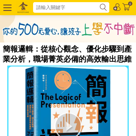
0
簡報邏輯：從核心觀念、優化步驟到產
業分析，職場菁英必備的高效輸出思維