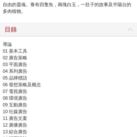
自由的靈魂。養有四隻魚，兩塊白玉，一肚子的故事及半陽台的
多肉植物。
目錄
導論
01 基本工具
02 廣告策略
03 平面廣告
04 系列廣告
05 品牌標語
06 發想策略及概念
07 電視廣告
08 環境廣告
09 互動廣告
10 社媒廣告
11 廣告文案
12 廣播廣告
13 綜合廣告