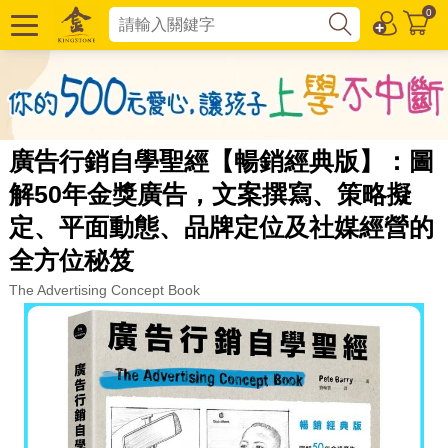
0
廣告行銷自學聖經【暢銷經典版】：圖
解50年金獎廣告，文案撰寫、策略擬
定、平面動態、品牌定位及社媒經營的
全方位秘笈
The Advertising Concept Book