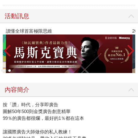
活動訊息
讀懂全球首富極限思維
2
內容簡介
按「讚」時代，分享即廣告
圖解50年500則金獎廣告創意精華
99％的廣告都很爛，最好的1％都在這本
讓國際廣告大師做你的私人教練！