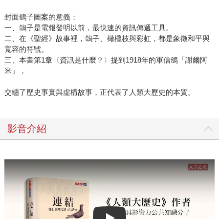
封面鴿子圖案的意義：
一、鴿子是電報發明以前，最快速的資訊傳遞工具。
二、在《聖經》故事裡，鴿子、橄欖枝與彩虹，都是象徵和平與
寬容的符號。
三、本書第1章〈資訊是什麼？〉提到1918年的軍信鴿「謝爾阿
米」，
交纏了歷史事實與虛構故事，正代表了人類大歷史的本質。
影音介紹