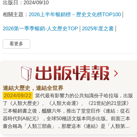
出版日：
2024/09/10
相關主題：
2026上半年暢銷榜－歷史文化榜TOP100
2026第一季季暢銷-人文歷史TOP
2025年度之書
看更多
連結大歷史，連結全世界
2024/09/22
當代最有影響力的公共知識份子哈拉瑞，出版
了《人類大歷史》、《人類大命運》、《21世紀的21堂課》
三本暢銷書之後，醞釀六年，推出了堂堂巨作《連結：從石
器時代到AI紀元》，全球50種語文版本同步出版。前面三本
書合稱為「人類三部曲」，那麼這本《連結》是「人類第四
部曲」嗎？比較精確的說，《連結》應當視為一部獨立的