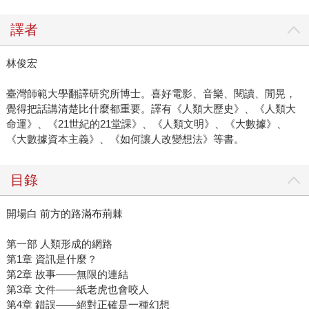
譯者
林俊宏
臺灣師範大學翻譯研究所博士。喜好電影、音樂、閱讀、閒晃，
覺得把話講清楚比什麼都重要。譯有《人類大歷史》、《人類大
命運》、《21世紀的21堂課》、《人類文明》、《大數據》、
《大數據資本主義》、《如何讓人改變想法》等書。
目錄
開場白 前方的路滿布荊棘
第一部 人類形成的網路
第1章 資訊是什麼？
第2章 故事——無限的連結
第3章 文件——紙老虎也會咬人
第4章 錯誤——絕對正確是一種幻想