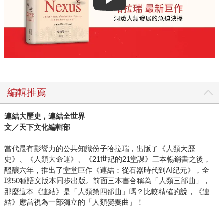
Play video
編輯推薦
連結大歷史，連結全世界
文／天下文化編輯部
當代最有影響力的公共知識份子哈拉瑞，出版了《人類大歷
史》、《人類大命運》、《21世紀的21堂課》三本暢銷書之後，
醞釀六年，推出了堂堂巨作《連結：從石器時代到AI紀元》，全
球50種語文版本同步出版。前面三本書合稱為「人類三部曲」，
那麼這本《連結》是「人類第四部曲」嗎？比較精確的說，《連
結》應當視為一部獨立的「人類變奏曲」！