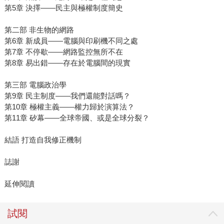
第5章 決擇——民主與極權制度簡史
第二部 非生物的網路
第6章 新成員——電腦與印刷機不同之處
第7章 不停歇——網路監控無所不在
第8章 易出錯——存在於電腦間的現實
第三部 電腦政治學
第9章 民主制度——我們還能對話嗎？
第10章 極權主義——權力歸於演算法？
第11章 矽幕——全球帝國、或是全球分裂？
結語 打造自我修正機制
誌謝
延伸閱讀
試閱