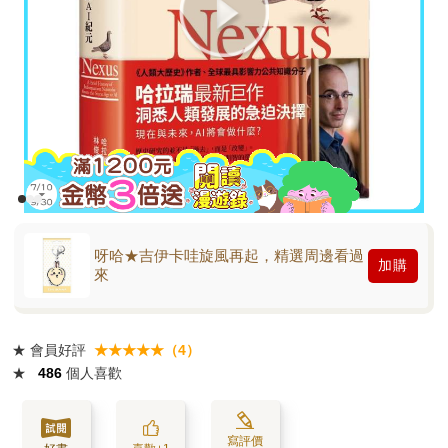
呀哈★吉伊卡哇旋風再起，精選周邊看過
加購
來
★
會員好評
★★★★★（4）
★
486
個人喜歡
寫評價