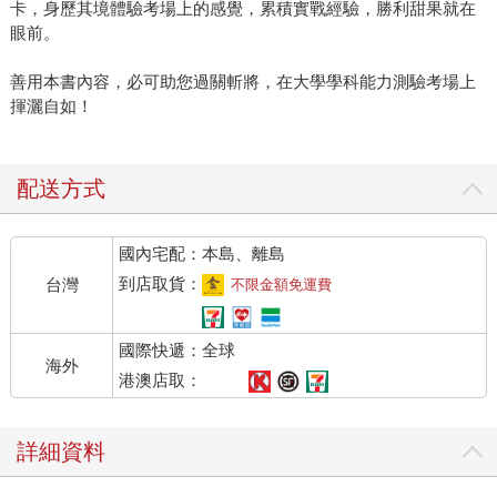
卡，身歷其境體驗考場上的感覺，累積實戰經驗，勝利甜果就在
眼前。
善用本書內容，必可助您過關斬將，在大學學科能力測驗考場上
揮灑自如！
配送方式
國內宅配：本島、離島
到店取貨：
台灣
不限金額免運費
國際快遞：全球
海外
港澳店取：
詳細資料