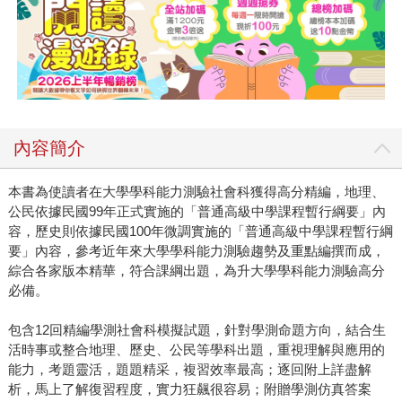
內容簡介
本書為使讀者在大學學科能力測驗社會科獲得高分精編，地理、
公民依據民國99年正式實施的「普通高級中學課程暫行綱要」內
容，歷史則依據民國100年微調實施的「普通高級中學課程暫行綱
要」內容，參考近年來大學學科能力測驗趨勢及重點編撰而成，
綜合各家版本精華，符合課綱出題，為升大學學科能力測驗高分
必備。
包含12回精編學測社會科模擬試題，針對學測命題方向，結合生
活時事或整合地理、歷史、公民等學科出題，重視理解與應用的
能力，考題靈活，題題精采，複習效率最高；逐回附上詳盡解
析，馬上了解復習程度，實力狂飆很容易；附贈學測仿真答案