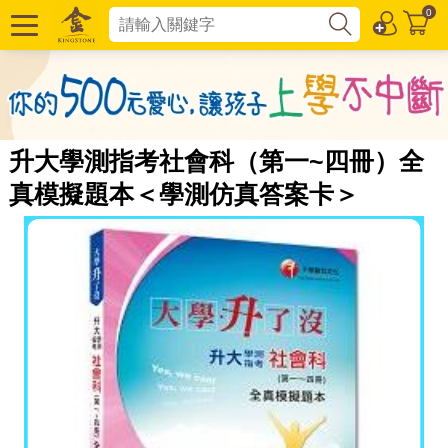
0
升大學測指考社會科（第一~四冊）全
真模擬題本＜學測仿真答案卡＞