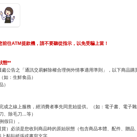
求您前往ATM提款機，請不要聽從指示，以免受騙上當！
態**
護處公告之「通訊交易解除權合理例外情事適用準則」，以下商品購
（如：生鮮食品）
品）
完成之線上服務，經消費者事先同意始提供。（如：電子書、電子雜
刀、除毛刀…等）
例假日）。
退貨）必須是您收到商品時的原始狀態（包含商品本體、配件、贈品
裝上黏貼紙張或書寫文字。