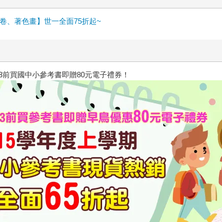
卷、著色畫】世一全面75折起~
/23前買國中小參考書即贈80元電子禮券！