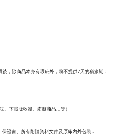
買後，除商品本身有瑕疵外，將不提供7天的猶豫期：
誌、下載版軟體、虛擬商品…等）
、保證書、所有附隨資料文件及原廠內外包裝…