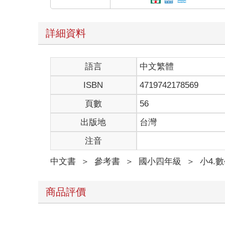
詳細資料
語言
中文繁體
ISBN
4719742178569
頁數
56
出版地
台灣
注音
中文書
＞
參考書
＞
國小四年級
＞
小4.
商品評價