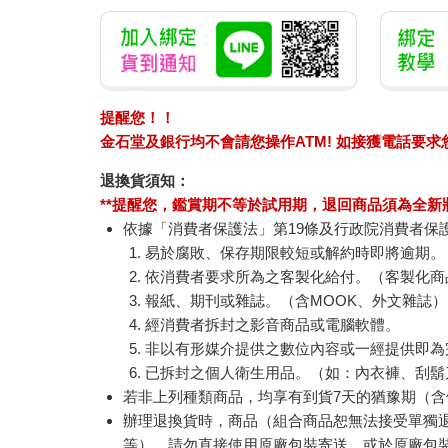
提醒您！！
金石堂及銀行均不會請您操作ATM! 如接獲電話要
退換貨須知：
**提醒您，鑑賞期不等於試用期，退回商品須為全新狀
依據「消費者保護法」第19條及行政院消費者保
易於腐敗、保存期限較短或解約時即將逾期。
依消費者要求所為之客製化給付。（客製化商
報紙、期刊或雜誌。（含MOOK、外文雜誌）
經消費者拆封之影音商品或電腦軟體。
非以有形媒介提供之數位內容或一經提供即為
已拆封之個人衛生用品。（如：內衣褲、刮鬍
若非上列種類商品，均享有到貨7天的猶豫期（含
辦理退換貨時，商品（組合商品恕無法接受單獨
等），請勿直接使用原廠包裝寄送，或於原廠包