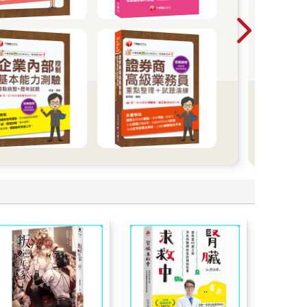
教師甄
面7