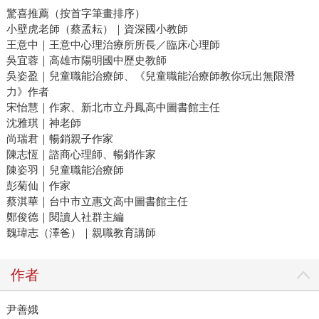
驚喜推薦（按首字筆畫排序）
小壁虎老師（蔡孟耘）｜資深國小教師
王意中｜王意中心理治療所所長／臨床心理師
吳宜蓉｜高雄市陽明國中歷史教師
吳姿盈｜兒童職能治療師、《兒童職能治療師教你玩出無限潛
力》作者
宋怡慧｜作家、新北市立丹鳳高中圖書館主任
沈雅琪｜神老師
尚瑞君｜暢銷親子作家
陳志恆｜諮商心理師、暢銷作家
陳姿羽｜兒童職能治療師
彭菊仙｜作家
蔡淇華｜台中市立惠文高中圖書館主任
鄭俊德｜閱讀人社群主編
魏瑋志（澤爸）｜親職教育講師
作者
尹善娥