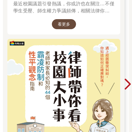
最近校園議題引發熱議，你或許也在關注…不僅
學生受壓、師生權力爭議頻傳，相關法律你有了
解嗎？
看更多