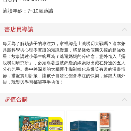
適讀年齡：
7~10歲適讀
書店員導讀
每天為了解鎖孩子的專注力，家裡總是上演嘮叨大戰嗎？這本兼
具腦科學與心理學實證的知識漫畫，將是拯救假期失控的超強救
星！故事講述小學生豌豆為了逃避媽媽的碎碎念，意外進入「擺
脫嘮叨研究所」，必須靠著波波錦囊的線索揪出藏在身邊的五大
分心兇手。書中將深奧的大腦運作機制轉化為爆笑有趣的漫畫情
節，搭配實用計策，讓孩子自發性體會專注的快樂，解鎖大腦外
掛，玩樂與學習都能事半功倍！
超值合購