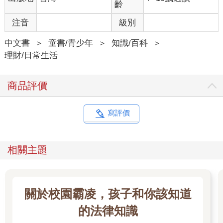
齡
注音
級別
中文書
＞
童書/青少年
＞
知識/百科
＞
理財/日常生活
商品評價
寫評價
相關主題
關於校園霸凌，孩子和你該知道
的法律知識