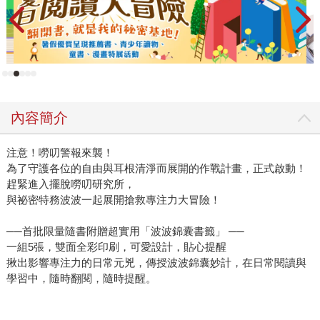
內容簡介
注意！嘮叨警報來襲！
為了守護各位的自由與耳根清淨而展開的作戰計畫，正式啟動！
趕緊進入擺脫嘮叨研究所，
與祕密特務波波一起展開搶救專注力大冒險！
──首批限量隨書附贈超實用「波波錦囊書籤」 ──
一組5張，雙面全彩印刷，可愛設計，貼心提醒
揪出影響專注力的日常元兇，傳授波波錦囊妙計，在日常閱讀與
學習中，隨時翻閱，隨時提醒。