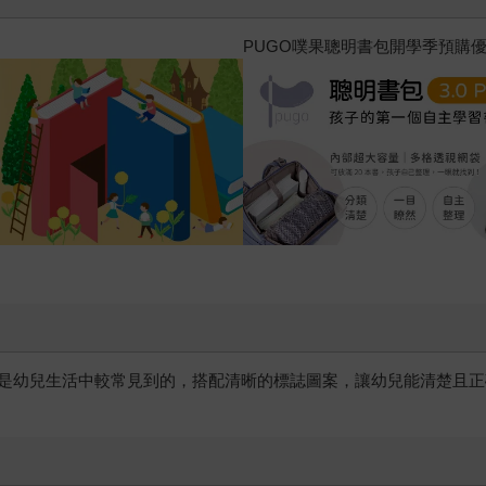
三采童書滿額送防水袋
是幼兒生活中較常見到的，搭配清晰的標誌圖案，讓幼兒能清楚且