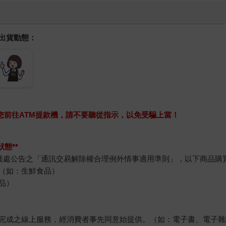
握出貨動態：
求您前往ATM提款機，請不要聽從指示，以免受騙上當！
態**
護處公告之「通訊交易解除權合理例外情事適用準則」，以下商品購
（如：生鮮食品）
品）
完成之線上服務，經消費者事先同意始提供。（如：電子書、電子雜