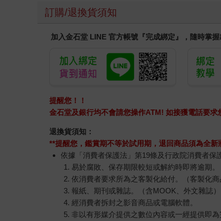
訂購/退換貨須知
加入金石堂 LINE 官方帳號『完成綁定』，隨時掌
提醒您！！
金石堂及銀行均不會請您操作ATM! 如接獲電話要
退換貨須知：
**提醒您，鑑賞期不等於試用期，退回商品須為全新狀
依據「消費者保護法」第19條及行政院消費者保
易於腐敗、保存期限較短或解約時即將逾期。
依消費者要求所為之客製化給付。（客製化商
報紙、期刊或雜誌。（含MOOK、外文雜誌）
經消費者拆封之影音商品或電腦軟體。
非以有形媒介提供之數位內容或一經提供即為