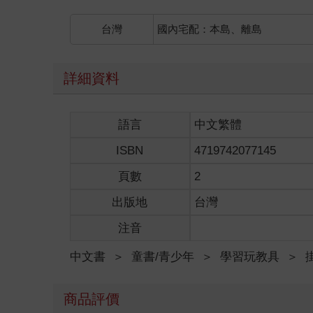
台灣
國內宅配：本島、離島
詳細資料
語言
中文繁體
ISBN
4719742077145
頁數
2
出版地
台灣
注音
中文書
＞
童書/青少年
＞
學習玩教具
＞
商品評價