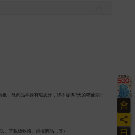
買後，除商品本身有瑕疵外，將不提供7天的猶豫期：
會
員
日
誌、下載版軟體、虛擬商品…等）