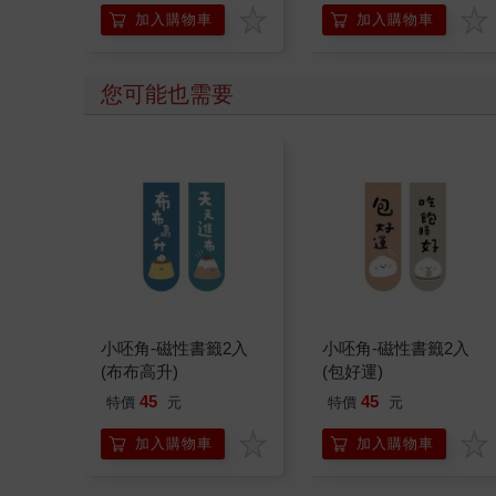
加入購物車
加入購物車
您可能也需要
小呸角-磁性書籤2入
小呸角-磁性書籤2入
(布布高升)
(包好運)
45
45
特價
元
特價
元
加入購物車
加入購物車