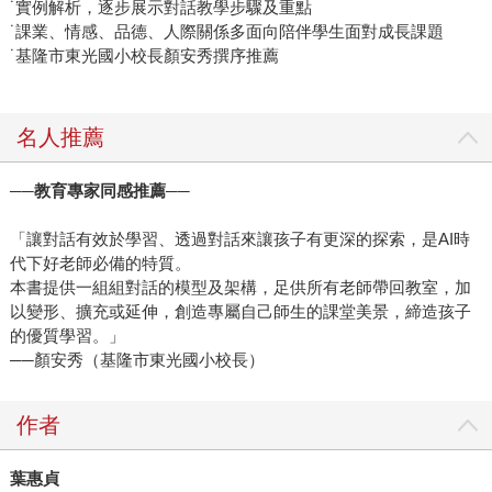
˙實例解析，逐步展示對話教學步驟及重點
˙課業、情感、品德、人際關係多面向陪伴學生面對成長課題
˙基隆市東光國小校長顏安秀撰序推薦
名人推薦
──教育專家同感推薦──
「讓對話有效於學習、透過對話來讓孩子有更深的探索，是AI時
代下好老師必備的特質。
本書提供一組組對話的模型及架構，足供所有老師帶回教室，加
以變形、擴充或延伸，創造專屬自己師生的課堂美景，締造孩子
的優質學習。」
──顏安秀（基隆市東光國小校長）
作者
葉惠貞