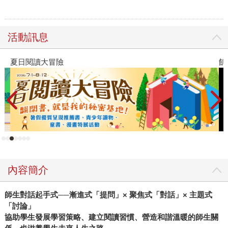
活動訊息
夏日閱讀大冒險
飢
內容簡介
師生對話起手式──漸進式「提問」× 聚焦式「對話」× 主題式
「討論」
協助學生發展學習策略、建立閱讀習慣、營造和諧溫暖的師生關