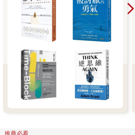
親密恭敬，也有比擬法官判定的理性嚴謹。因為在師生對話間，
我們建立互信互愛的良好關係；而在良好的師生互動品質下，我
也為孩子創造有機的學習環境，這是真善美的循環。
《論語》依舊傳世，而我和學生的對話故事也不遑多讓的讓彼此
發光發熱，互相成就。
推薦必看