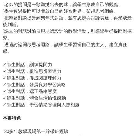
˙老師的提問是一顆顆拋出去的球，讓學生形成自己的觀點。
˙學生透過提問可以開啟自己的好奇世界，架起思考網絡。
˙把輕鬆對談提升到聚焦式對話，並有思辨與討論表達，再形成最
後判斷。
˙課堂的對話討論展現老師設計的教學活動，引導學生從提問到探
究。
˙透過討論開啟思考迴路，讓學生學習當自己的主人、建立責任
感。
✓師生對話，訓練提問力
✓師生對話，促進思辨表達力
✓師生對話，養成閱讀理解力
✓師生對話，發展良好學習策略
✓師生對話，端正品格態度
✓師生對話，體會生活愉悅感動
✓師生對話，學習情緒管理與人際相處
本書特色
˙30多年教學現場第一線帶班經驗