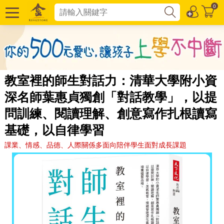
0
教室裡的師生對話力：清華大學附小資
深名師葉惠貞獨創「對話教學」，以提
問訓練、閱讀理解、創意寫作扎根讀寫
基礎，以自律學習
課業、情感、品德、人際關係多面向陪伴學生面對成長課題