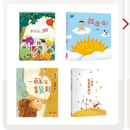
守約的接回孩子 好好的渡這個時期，爸爸媽媽和
孩子一起迎接成長的過程！真是太好了！ 🎉金石
堂開學季！爸媽好輕鬆教你一站購足！文具、書
包、書套參展品全面5折起！👉文具滿777送80
元電子禮券 👉全站商品滿1200回饋4%金幣