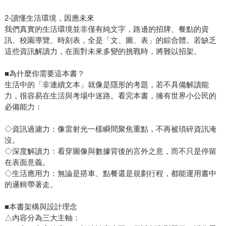
2-讀懂生活環境，因應未來
我們真實的生活環境並非僅有純文字，路邊的招牌、餐點的資
訊、校園導覽、時刻表，全是「文、圖、表」的綜合體。若缺乏
這些資訊解讀力，在面對未來多變的挑戰時，將難以招架。
■為什麼你需要這本書？
生活中的「非連續文本」就像是隱形的考題，若不具備解讀能
力，很容易在生活與考場中迷路。看完本書，擁有世界小公民的
必備能力：
◇資訊過濾力：像雷射光一樣瞬間聚焦重點，不再被瑣碎資訊淹
沒。
◇深度解讀力：看穿圖像與數據背後的言外之意，而不只是停留
在表面意義。
◇生活應用力：無論是搭車、點餐還是規劃行程，都能運用書中
的邏輯帶著走。
■本書架構與設計理念
△內容分為三大主軸：