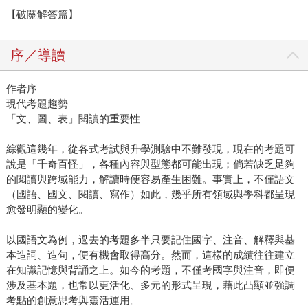
【破關解答篇】
序／導讀
作者序
現代考題趨勢
「文、圖、表」閱讀的重要性
綜觀這幾年，從各式考試與升學測驗中不難發現，現在的考題可
說是「千奇百怪」，各種內容與型態都可能出現；倘若缺乏足夠
的閱讀與跨域能力，解讀時便容易產生困難。事實上，不僅語文
（國語、國文、閱讀、寫作）如此，幾乎所有領域與學科都呈現
愈發明顯的變化。
以國語文為例，過去的考題多半只要記住國字、注音、解釋與基
本造詞、造句，便有機會取得高分。然而，這樣的成績往往建立
在知識記憶與背誦之上。如今的考題，不僅考國字與注音，即便
涉及基本題，也常以更活化、多元的形式呈現，藉此凸顯並強調
考點的創意思考與靈活運用。