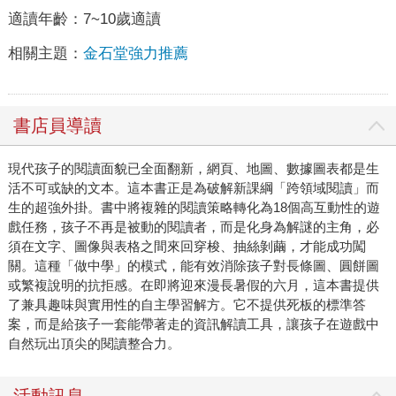
適讀年齡：
7~10歲適讀
相關主題：
金石堂強力推薦
書店員導讀
現代孩子的閱讀面貌已全面翻新，網頁、地圖、數據圖表都是生
活不可或缺的文本。這本書正是為破解新課綱「跨領域閱讀」而
生的超強外掛。書中將複雜的閱讀策略轉化為18個高互動性的遊
戲任務，孩子不再是被動的閱讀者，而是化身為解謎的主角，必
須在文字、圖像與表格之間來回穿梭、抽絲剝繭，才能成功闖
關。這種「做中學」的模式，能有效消除孩子對長條圖、圓餅圖
或繁複說明的抗拒感。在即將迎來漫長暑假的六月，這本書提供
了兼具趣味與實用性的自主學習解方。它不提供死板的標準答
案，而是給孩子一套能帶著走的資訊解讀工具，讓孩子在遊戲中
自然玩出頂尖的閱讀整合力。
活動訊息