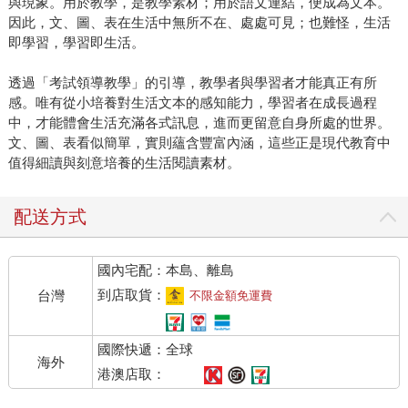
與現象。用於教學，是教學素材；用於語文連結，便成為文本。
因此，文、圖、表在生活中無所不在、處處可見；也難怪，生活
即學習，學習即生活。
透過「考試領導教學」的引導，教學者與學習者才能真正有所
感。唯有從小培養對生活文本的感知能力，學習者在成長過程
中，才能體會生活充滿各式訊息，進而更留意自身所處的世界。
文、圖、表看似簡單，實則蘊含豐富內涵，這些正是現代教育中
值得細讀與刻意培養的生活閱讀素材。
配送方式
國內宅配：本島、離島
到店取貨：
台灣
不限金額免運費
國際快遞：全球
海外
港澳店取：