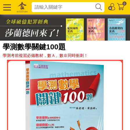
0
學測數學關鍵100題
學測考前複習必備教材，數Ａ、數Ｂ同時衝刺！