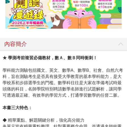
內容簡介
★ 學測考前複習必備教材，數Ａ、數Ｂ同時衝刺！
學科能力測驗包括國文、英文、數學A、數學B、社會、自然六考
科，旨在測驗考生是否具有接受大學教育的基本學科能力，是大
學校系初步篩選學生的門檻。數學科往往是大家在準備考試時最
頭痛的科目，名師學院特別聘請數學名師進行試題解析，讓同學
可透過最正確、有效率的學習方式，打通學習數學的任督二脈。
本書三大特色：
◆ 精華重點、解題關鍵分析，強化高分能力
各單元皆有精華重點整理，針對重要概念命題，並透過名師的重