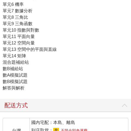
單元6 機率
單元7 數據分析
單元8 三角比
單元9 三角函數
單元10 指數與對數
單元11 平面向量
單元12 空間向量
單元13 空間中的平面與直線
單元14 矩陣
混合題補給站
數B補給站
數A模擬試題
數B模擬試題
解答與解析
配送方式
國內宅配：本島、離島
到店取貨：
台灣
不限金額免運費