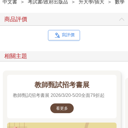
中文書
＞
考試書/政府出版品
＞
升大學/插大
＞
數學
商品評價
寫評價
相關主題
教師甄試招考書展
教師甄試招考書展 2026/3/20-5/20全面79折起
看更多