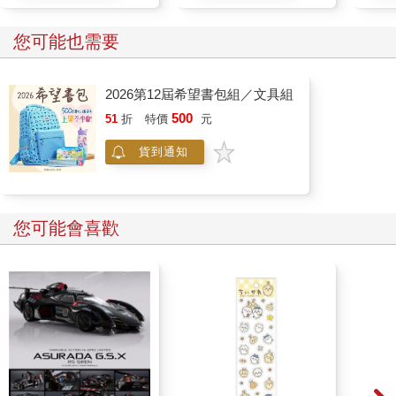
您可能也需要
2026第12屆希望書包組／文具組
500
51
折
特價
元
貨到通知
您可能會喜歡