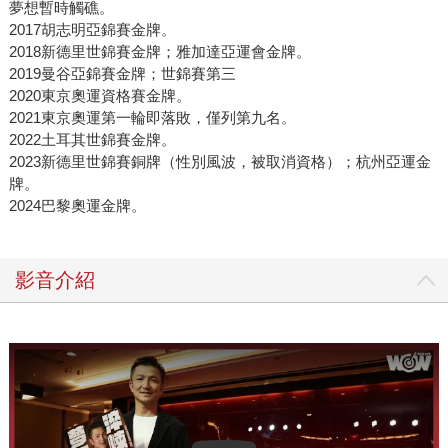
夢想暫時觸礁。
2017胡志明亞錦賽金牌。
2018新德里世錦賽金牌；雅加達亞運會金牌。
2019曼谷亞錦賽金牌；世錦賽第三
2020東京奧運資格賽金牌。
2021東京奧運第一輪即落敗，僅列第九名。
2022土耳其世錦賽金牌。
2023新德里世錦賽銅牌（性別風波，被取消資格）；杭州亞運金
牌。
2024巴黎奧運金牌。
影音介紹