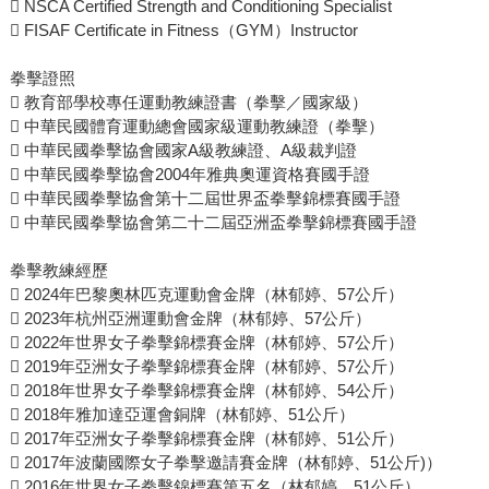
 NSCA Certified Strength and Conditioning Specialist
 FISAF Certificate in Fitness（GYM）Instructor
拳擊證照
 教育部學校專任運動教練證書（拳擊／國家級）
 中華民國體育運動總會國家級運動教練證（拳擊）
 中華民國拳擊協會國家A級教練證、A級裁判證
 中華民國拳擊協會2004年雅典奧運資格賽國手證
 中華民國拳擊協會第十二屆世界盃拳擊錦標賽國手證
 中華民國拳擊協會第二十二屆亞洲盃拳擊錦標賽國手證
拳擊教練經歷
 2024年巴黎奧林匹克運動會金牌（林郁婷、57公斤）
 2023年杭州亞洲運動會金牌（林郁婷、57公斤）
 2022年世界女子拳擊錦標賽金牌（林郁婷、57公斤）
 2019年亞洲女子拳擊錦標賽金牌（林郁婷、57公斤）
 2018年世界女子拳擊錦標賽金牌（林郁婷、54公斤）
 2018年雅加達亞運會銅牌（林郁婷、51公斤）
 2017年亞洲女子拳擊錦標賽金牌（林郁婷、51公斤）
 2017年波蘭國際女子拳擊邀請賽金牌（林郁婷、51公斤)）
 2016年世界女子拳擊錦標賽第五名（林郁婷、51公斤）