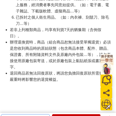
上服務，經消費者事先同意始提供。（如：電子書、電
子雜誌、下載版軟體、虛擬商品…等）
已拆封之個人衛生用品。（如：內衣褲、刮鬍刀、除毛
刀…等）
若非上列種類商品，均享有到貨7天的猶豫期（含例假
日）。
辦理退換貨時，商品（組合商品恕無法接受單獨退貨）必須
是您收到商品時的原始狀態（包含商品本體、配件、贈品、
保證書、所有附隨資料文件及原廠內外包裝…等），請勿直
接使用原廠包裝寄送，或於原廠包裝上黏貼紙張或書寫文
字。
退回商品若無法回復原狀，將請您負擔回復原狀所需費用，
嚴重時將影響您的退貨權益。