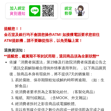
提醒您！！
金石堂及銀行均不會請您操作ATM! 如接獲電話要求您前往
ATM提款機，請不要聽從指示，以免受騙上當！
退換貨須知：
**提醒您，鑑賞期不等於試用期，退回商品須為全新狀態**
依據「消費者保護法」第19條及行政院消費者保護處公告之
「通訊交易解除權合理例外情事適用準則」，以下商品購買
後，除商品本身有瑕疵外，將不提供7天的猶豫期：
易於腐敗、保存期限較短或解約時即將逾期。（如：生
鮮食品）
依消費者要求所為之客製化給付。（客製化商品）
報紙、期刊或雜誌。（含MOOK、外文雜誌）
經消費者拆封之影音商品或電腦軟體。
非以有形媒介提供之數位內容或一經提供即為完成之線