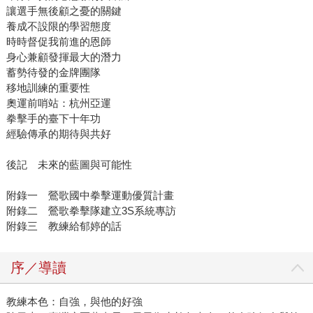
讓選手無後顧之憂的關鍵
養成不設限的學習態度
時時督促我前進的恩師
身心兼顧發揮最大的潛力
蓄勢待發的金牌團隊
移地訓練的重要性
奧運前哨站：杭州亞運
拳擊手的臺下十年功
經驗傳承的期待與共好
後記 未來的藍圖與可能性
附錄一 鶯歌國中拳擊運動優質計畫
附錄二 鶯歌拳擊隊建立3S系統專訪
附錄三 教練給郁婷的話
序／導讀
教練本色：自強，與他的好強