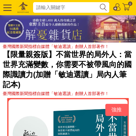
0
臺灣國際新聞指標自媒體「敏迪選讀」創辦人首部著作！
【限量親簽版】不當世界的局外人：當
世界充滿變數，你需要不被帶風向的國
際識讀力(加贈「敏迪選讀」局內人筆
記本)
臺灣國際新聞指標自媒體「敏迪選讀」創辦人首部著作！
強推