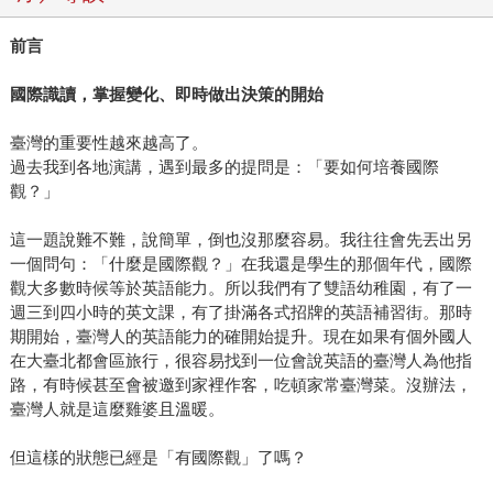
前言
國際識讀，掌握變化、即時做出決策的開始
臺灣的重要性越來越高了。
過去我到各地演講，遇到最多的提問是：「要如何培養國際
觀？」
這一題說難不難，說簡單，倒也沒那麼容易。我往往會先丟出另
一個問句：「什麼是國際觀？」在我還是學生的那個年代，國際
觀大多數時候等於英語能力。所以我們有了雙語幼稚園，有了一
週三到四小時的英文課，有了掛滿各式招牌的英語補習街。那時
期開始，臺灣人的英語能力的確開始提升。現在如果有個外國人
在大臺北都會區旅行，很容易找到一位會說英語的臺灣人為他指
路，有時候甚至會被邀到家裡作客，吃頓家常臺灣菜。沒辦法，
臺灣人就是這麼雞婆且溫暖。
但這樣的狀態已經是「有國際觀」了嗎？