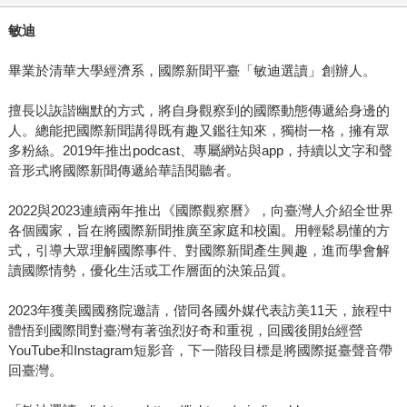
敏迪
畢業於清華大學經濟系，國際新聞平臺「敏迪選讀」創辦人。
擅長以詼諧幽默的方式，將自身觀察到的國際動態傳遞給身邊的
人。總能把國際新聞講得既有趣又鑑往知來，獨樹一格，擁有眾
多粉絲。2019年推出podcast、專屬網站與app，持續以文字和聲
音形式將國際新聞傳遞給華語閱聽者。
2022與2023連續兩年推出《國際觀察曆》，向臺灣人介紹全世界
各個國家，旨在將國際新聞推廣至家庭和校園。用輕鬆易懂的方
式，引導大眾理解國際事件、對國際新聞產生興趣，進而學會解
讀國際情勢，優化生活或工作層面的決策品質。
2023年獲美國國務院邀請，偕同各國外媒代表訪美11天，旅程中
體悟到國際間對臺灣有著強烈好奇和重視，回國後開始經營
YouTube和Instagram短影音，下一階段目標是將國際挺臺聲音帶
回臺灣。