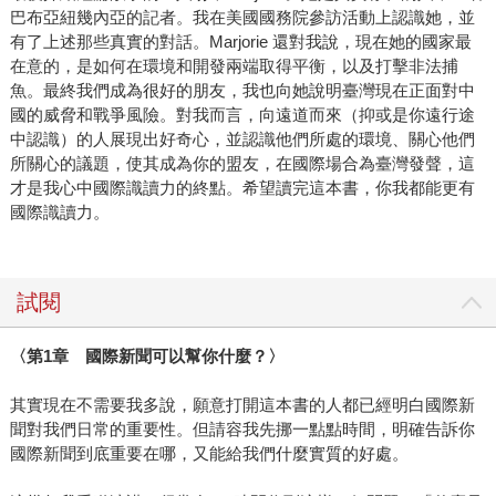
巴布亞紐幾內亞的記者。我在美國國務院參訪活動上認識她，並
有了上述那些真實的對話。Marjorie 還對我說，現在她的國家最
在意的，是如何在環境和開發兩端取得平衡，以及打擊非法捕
魚。最終我們成為很好的朋友，我也向她說明臺灣現在正面對中
國的威脅和戰爭風險。對我而言，向遠道而來（抑或是你遠行途
中認識）的人展現出好奇心，並認識他們所處的環境、關心他們
所關心的議題，使其成為你的盟友，在國際場合為臺灣發聲，這
才是我心中國際識讀力的終點。希望讀完這本書，你我都能更有
國際識讀力。
試閱
〈第1章 國際新聞可以幫你什麼？〉
其實現在不需要我多說，願意打開這本書的人都已經明白國際新
聞對我們日常的重要性。但請容我先挪一點點時間，明確告訴你
國際新聞到底重要在哪，又能給我們什麼實質的好處。