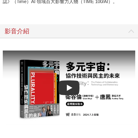
誌》（Time）AI 領域百大影響力人物（TIME 100/AI）。
影音介紹
Play video