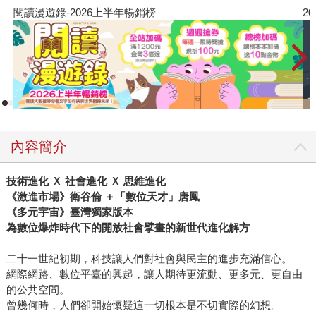
閱讀漫遊錄-2026上半年暢銷榜
2
內容簡介
技術進化 Ｘ 社會進化 Ｘ 思維進化
《激進市場》衛谷倫 ＋「數位天才」唐鳳
《多元宇宙》臺灣獨家版本
為數位爆炸時代下的開放社會擘畫的新世代進化解方
二十一世紀初期，科技讓人們對社會與民主的進步充滿信心。
網際網路、數位平臺的興起，讓人期待更流動、更多元、更自由
的公共空間。
曾幾何時，人們卻開始懷疑這一切根本是不切實際的幻想。