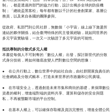
制」，都是透過跨部門的協力行動，設計出獨步全球的防疫機
制；「總統盃黑客松」每年都有數以千計的社會創業家、基層公
務員，以及來自各國的團隊參與。
從政府、私部門到公民社群，無數個「小宇宙」線上線下激盪所
連結的夥伴關係，結合臺灣特殊的民主發展經驗，就如同世界的
多元宇宙實驗場，一次又一次驗證了多元宇宙的可能性。
抵抗專制的分散式多元人權
本書從每個人不可剝奪的「數位人權」出發，探討新世代的分散
式身分技術，將如何徹底改變人們對數位空間的想像：
● 在公共行動上，數位世界中的結社自由，由社群開展負責任的
社會網絡及分散式帳本，打造未來世界的市政廳和公民廣場。
● 在市場安全上，透過創造未來市集和商街的基礎，來保障數位
資產的權利，增進端對端的資料共享、運算和儲存的安全與隱
私，不再被壟斷市場的平台控制。
● 在基本人權上，可以確保存取權及資訊完整性，增進全體公民