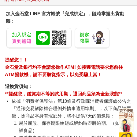
加入金石堂 LINE 官方帳號『完成綁定』，隨時掌握出貨動
態：
提醒您！！
金石堂及銀行均不會請您操作ATM! 如接獲電話要求您前往
ATM提款機，請不要聽從指示，以免受騙上當！
退換貨須知：
**提醒您，鑑賞期不等於試用期，退回商品須為全新狀態**
依據「消費者保護法」第19條及行政院消費者保護處公告之
「通訊交易解除權合理例外情事適用準則」，以下商品購買
後，除商品本身有瑕疵外，將不提供7天的猶豫期：
易於腐敗、保存期限較短或解約時即將逾期。（如：生
鮮食品）