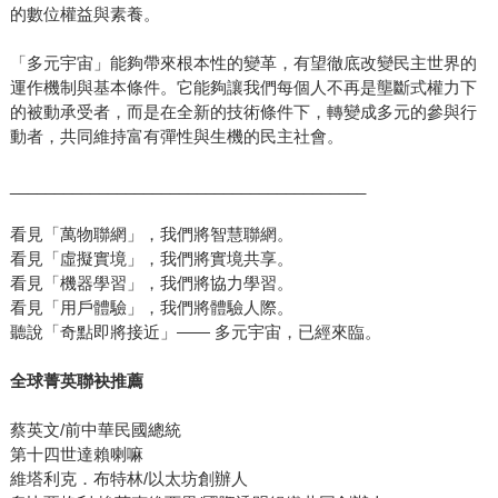
的數位權益與素養。
「多元宇宙」能夠帶來根本性的變革，有望徹底改變民主世界的
運作機制與基本條件。它能夠讓我們每個人不再是壟斷式權力下
的被動承受者，而是在全新的技術條件下，轉變成多元的參與行
動者，共同維持富有彈性與生機的民主社會。
________________________________________
看見「萬物聯網」，我們將智慧聯網。
看見「虛擬實境」，我們將實境共享。
看見「機器學習」，我們將協力學習。
看見「用戶體驗」，我們將體驗人際。
聽說「奇點即將接近」—— 多元宇宙，已經來臨。
全球菁英聯袂推薦
蔡英文/前中華民國總統
第十四世達賴喇嘛
維塔利克．布特林/以太坊創辦人