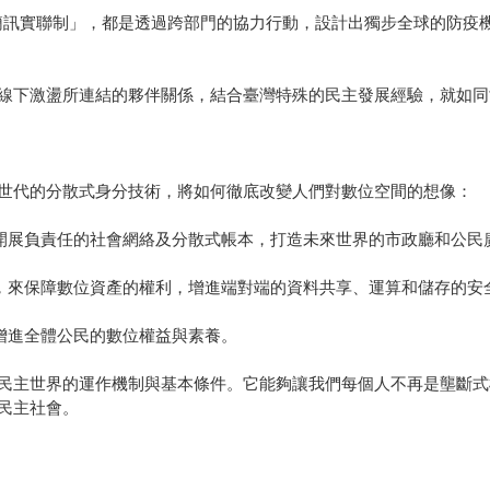
2 簡訊實聯制」，都是透過跨部門的協力行動，設計出獨步全球的防
線下激盪所連結的夥伴關係，結合臺灣特殊的民主發展經驗，就如同
世代的分散式身分技術，將如何徹底改變人們對數位空間的想像：
開展負責任的社會網絡及分散式帳本，打造未來世界的市政廳和公民
，來保障數位資產的權利，增進端對端的資料共享、運算和儲存的安
增進全體公民的數位權益與素養。
民主世界的運作機制與基本條件。它能夠讓我們每個人不再是壟斷式
民主社會。