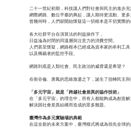
二十一世紀初期，科技讓人們對社會與民主的進步充
網際網路、數位平臺的興起，讓人期待更流動、更多
曾幾何時，人們卻開始懷疑這一切根本是不切實際的
各大社群平台在演算法的利益操作下，
日益淪為封閉的同溫層與注意力的消費空間。
人們甚至懷疑，網路根本已經成為資本家的牟利工具
以及獨裁者的監控手段。
網路到底是人類社會、民主政治的威脅還是希望？
在衛谷倫、唐鳳的思維激盪之下，誕生了扭轉民主與技術關
「多元宇宙」就是「跨越社會差異的協作技術」
在「多元宇宙」的理念中，所有人都能夠成為創造解
解決因社會差異結構而造成的眾多難題。
臺灣作為多元實驗場的典範
在這全新的未來方案中，臺灣模式將成為領先全球的