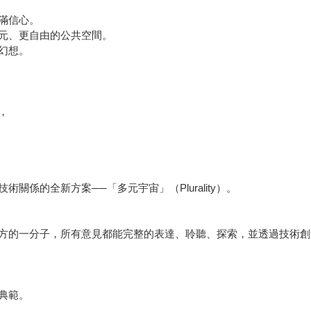
滿信心。
元、更自由的公共空間。
幻想。
，
係的全新方案──「多元宇宙」（Plurality）。
方的一分子，所有意見都能完整的表達、聆聽、探索，並透過技術創
典範。