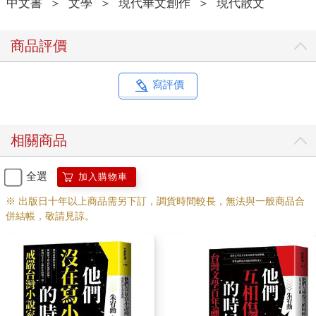
中文書
＞
文學
＞
現代華文創作
＞
現代散文
商品評價
寫評價
相關商品
全選
加入購物車
※ 出版日十年以上商品需另下訂，調貨時間較長，無法與一般商品合
併結帳，敬請見諒。