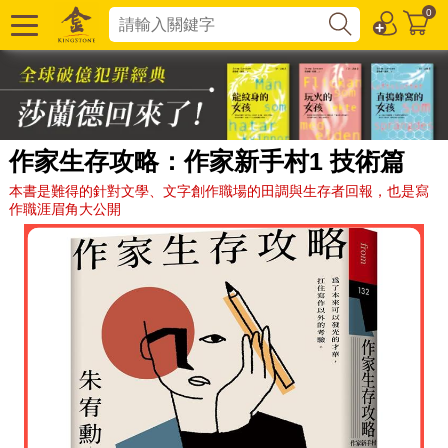
0
作家生存攻略：作家新手村1 技術篇
本書是難得的針對文學、文字創作職場的田調與生存者回報，也是寫
作職涯眉角大公開