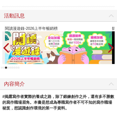
活動訊息
飢餓遊戲前傳贈早優券
內容簡介
#揭露寫作者實際的養成之路，除了鍛鍊創作之外，還有多不勝數
的寫作職場眉角。本書是想成為專職寫作者不可不知的寫作職場
秘笈，想認識創作環境的第一手資料。