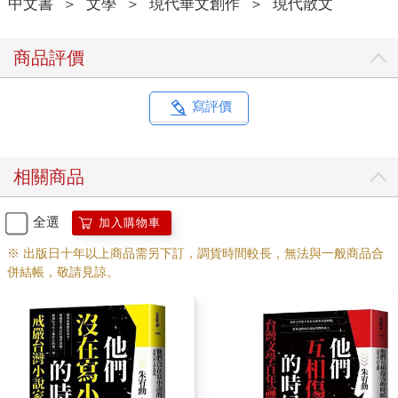
中文書
＞
文學
＞
現代華文創作
＞
現代散文
商品評價
寫評價
相關商品
全選
加入購物車
※ 出版日十年以上商品需另下訂，調貨時間較長，無法與一般商品合
併結帳，敬請見諒。