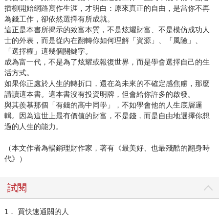
插柳開始網路寫作生涯，才明白：原來真正的自由，是當你不再
為錢工作，卻依然選擇有所成就。
這正是本書所揭示的致富本質，不是炫耀財富、不是模仿成功人
士的外表，而是從內在翻轉你如何理解「資源」、「風險」、
「選擇權」這幾個關鍵字。
成為富一代，不是為了炫耀或報復世界，而是學會選擇自己的生
活方式。
如果你正處於人生的轉折口，還在為未來的不確定感焦慮，那麼
請讀這本書。這本書沒有投資明牌，但會給你許多的啟發。
與其羨慕那個「有錢的高中同學」，不如學會他的人生底層邏
輯。因為這世上最有價值的財富，不是錢，而是自由地選擇你想
過的人生的能力。
（本文作者為暢銷理財作家，著有《最美好、也最殘酷的翻身時
代》）
試閱
1． 買快速通關的人