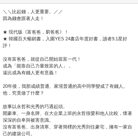
＼＼比起錢，人更重要。／／
因為錢會跟著人走！
★ 現代版《富爸爸，窮爸爸》！
★ 韓國百大暢銷書，入圍YES 24書店年度好書，讀者9.1星好
評！
沒有富爸爸，就從自己開始當富一代！
成為「能靠自己力量致富的人」，
遠比成為有錢人更有意義！
20年後，我那成績普通、家境普通的高中同學變成了有錢人。
他，究竟做了什麼？
故事以永哲和光秀的巧遇起頭。
開豪車、一身名牌、在大企業上班的永哲很愛和他人比較，懷著
深深的自卑與被害意識。
沒有富爸爸、出身清寒、穿著簡樸的光秀則住豪宅，擁有一家自
己的建築公司。