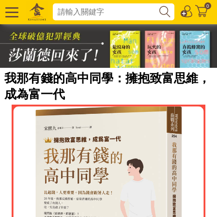
0
我那有錢的高中同學：擁抱致富思維，
成為富一代