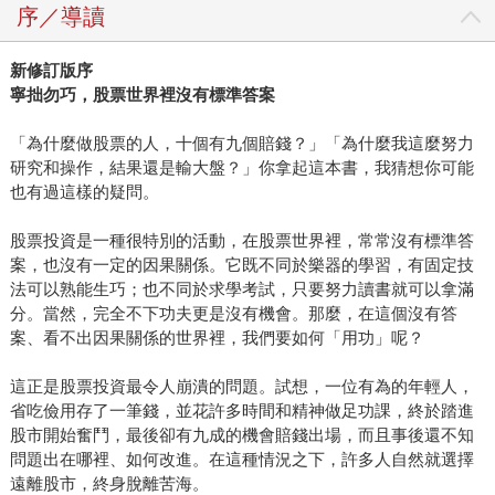
序／導讀
新修訂版序
寧拙勿巧，股票世界裡沒有標準答案
「為什麼做股票的人，十個有九個賠錢？」「為什麼我這麼努力
研究和操作，結果還是輸大盤？」你拿起這本書，我猜想你可能
也有過這樣的疑問。
股票投資是一種很特別的活動，在股票世界裡，常常沒有標準答
案，也沒有一定的因果關係。它既不同於樂器的學習，有固定技
法可以熟能生巧；也不同於求學考試，只要努力讀書就可以拿滿
分。當然，完全不下功夫更是沒有機會。那麼，在這個沒有答
案、看不出因果關係的世界裡，我們要如何「用功」呢？
這正是股票投資最令人崩潰的問題。試想，一位有為的年輕人，
省吃儉用存了一筆錢，並花許多時間和精神做足功課，終於踏進
股市開始奮鬥，最後卻有九成的機會賠錢出場，而且事後還不知
問題出在哪裡、如何改進。在這種情況之下，許多人自然就選擇
遠離股市，終身脫離苦海。