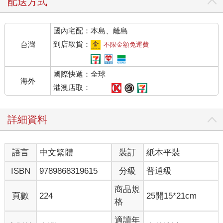
配送方式
國內宅配：本島、離島
到店取貨：
台灣
不限金額免運費
國際快遞：全球
海外
港澳店取：
詳細資料
語言
中文繁體
裝訂
紙本平裝
ISBN
9789868319615
分級
普通級
商品規
頁數
224
25開15*21cm
格
適讀年