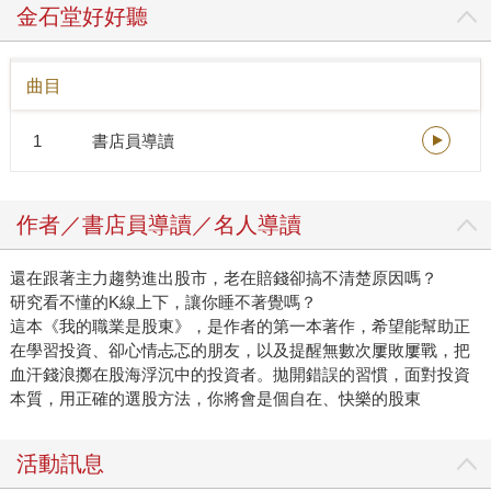
金石堂好好聽
曲目
1
書店員導讀
作者／書店員導讀／名人導讀
還在跟著主力趨勢進出股市，老在賠錢卻搞不清楚原因嗎？
研究看不懂的K線上下，讓你睡不著覺嗎？
這本《我的職業是股東》，是作者的第一本著作，希望能幫助正
在學習投資、卻心情忐忑的朋友，以及提醒無數次屢敗屢戰，把
血汗錢浪擲在股海浮沉中的投資者。拋開錯誤的習慣，面對投資
本質，用正確的選股方法，你將會是個自在、快樂的股東
活動訊息