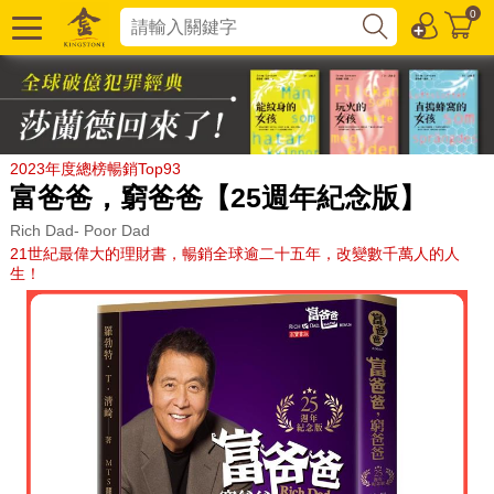
0
2023年度總榜暢銷Top93
富爸爸，窮爸爸【25週年紀念版】
Rich Dad- Poor Dad
21世紀最偉大的理財書，暢銷全球逾二十五年，改變數千萬人的人
生！