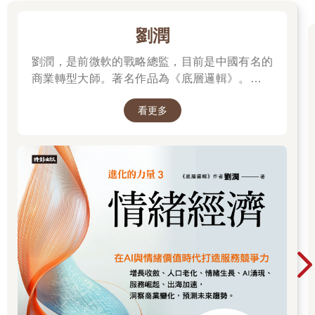
劉潤
劉潤，是前微軟的戰略總監，目前是中國有名的
商業轉型大師。著名作品為《底層邏輯》。唯有
透過「底層邏輯+環境變數」，才能在千變萬化
看更多
的世界中，認清所有真相！