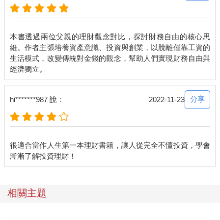
本書透過兩位父親的理財觀念對比，探討財務自由的核心思
維。作者主張培養資產意識、投資與創業，以脫離僅靠工資的
生活模式，改變傳統對金錢的觀念，幫助人們實現財務自由與
分享
hi*******987 說：
2022-11-23
很適合當作人生第一本理財書籍，讓人從完全不懂投資，學會
相關主題