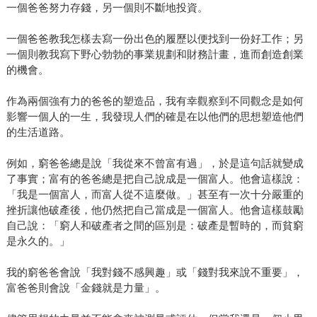
一個爸爸努力存錢，另一個則不斷地投資。
一個爸爸教我怎樣去寫一份出色的履歷以便找到一份好工作；另
一個則教我寫下野心勃勃的事業規劃和財務計畫，進而創造創業
的機會。
作為兩個強有力的爸爸的塑造品，我有幸觀察到不同觀念是如何
影響一個人的一生，我發現人們的確是在以他們的思想塑造他們
的生活道路。
例如，窮爸爸總是說「我從來不曾富有過」，於是這句話就變成
了事實；富有的爸爸總是把自己說成是一個富人。他會這樣說：
「我是一個富人，而富人從不這麼做。」甚至有一次十分嚴重的
挫折讓他破產後，他仍然把自己當成是一個富人。他會這樣鼓勵
自己說：「窮人和破產者之間的區別是：破產是暫時的，而貧窮
是永久的。」
我的窮爸爸會說「我對錢不感興趣」或「錢對我來說不重要」，
富爸爸則會說「金錢就是力量」。