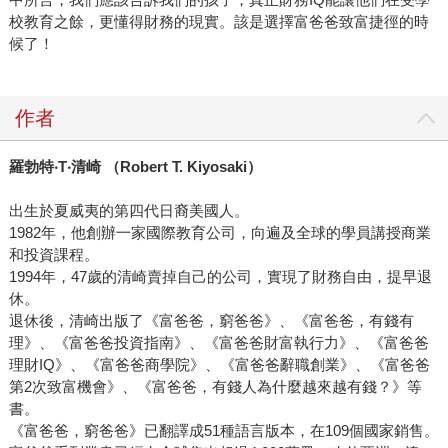
校教育之餘，更懂得財務的現實。該是選擇富爸爸致富捷徑的時
候了！
作者
羅勃特‧T‧清崎 （Robert T. Kiyosaki）
出生於夏威夷的第四代日裔美國人。
1982年，他創辦一家國際教育公司，向遍及全球的學員講授商業
和投資課程。
1994年，47歲的清崎賣掉自己的公司，實現了財務自由，提早退
休。
退休後，清崎出版了《富爸爸，窮爸爸》、《富爸爸，有錢有
理》、《富爸爸投資指南》、《富爸爸財富執行力》、《富爸爸
理財IQ》、《富爸爸商學院》、《富爸爸辭職創業》、《富爸爸
第2次致富機會》、《富爸爸，有錢人為什麼越來越有錢？》等
書。
《富爸爸，窮爸爸》已翻譯成51種語言版本，在109個國家銷售。