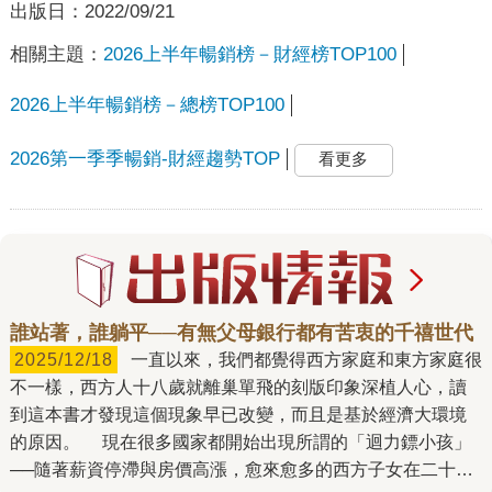
出版日：
2022/09/21
相關主題：
2026上半年暢銷榜－財經榜TOP100
2026上半年暢銷榜－總榜TOP100
2026第一季季暢銷-財經趨勢TOP
看更多
誰站著，誰躺平──有無父母銀行都有苦衷的千禧世代
2025/12/18
一直以來，我們都覺得西方家庭和東方家庭很
不一樣，西方人十八歲就離巢單飛的刻版印象深植人心，讀
到這本書才發現這個現象早已改變，而且是基於經濟大環境
的原因。 現在很多國家都開始出現所謂的「迴力鏢小孩」
──隨著薪資停滯與房價高漲，愈來愈多的西方子女在二十幾