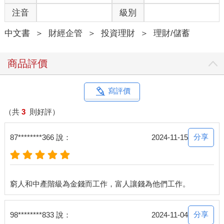
注音
級別
中文書
＞
財經企管
＞
投資理財
＞
理財/儲蓄
商品評價
寫評價
（共
3
則好評）
分享
87********366 說：
2024-11-15
分享
98********833 說：
2024-11-04