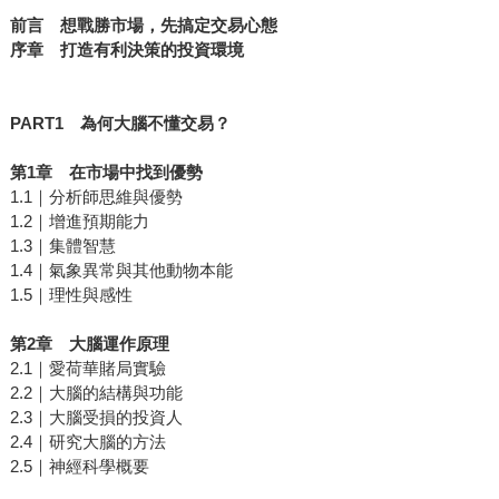
前言 想戰勝市場，先搞定交易心態
序章 打造有利決策的投資環境
PART1
為何大腦不懂交易？
第
1
章 在市場中找到優勢
1.1｜分析師思維與優勢
1.2｜增進預期能力
1.3｜集體智慧
1.4｜氣象異常與其他動物本能
1.5｜理性與感性
第
2
章 大腦運作原理
2.1｜愛荷華賭局實驗
2.2｜大腦的結構與功能
2.3｜大腦受損的投資人
2.4｜研究大腦的方法
2.5｜神經科學概要