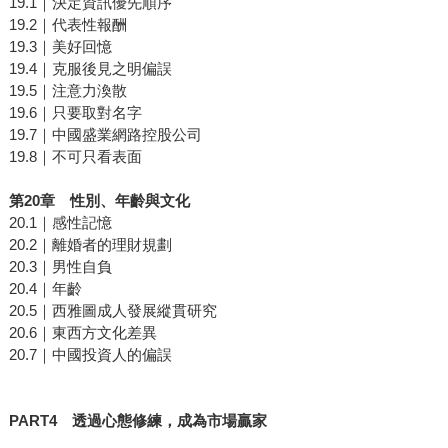
19.1｜決定資訊優先順序
19.2｜代表性報酬
19.3｜美好回憶
19.4｜克服後見之明偏誤
19.5｜注意力渙散
19.6｜只要取對名字
19.7｜中國盛業網路控股公司
19.8｜不可只看表面
第
20
章 性別、年齡與文化
20.1｜感性記憶
20.2｜離婚者的理財規劃
20.3｜男性自負
20.4｜年齡
20.5｜西雅圖成人發展縱貫研究
20.6｜東西方文化差異
20.7｜中國投資人的偏誤
PART4
透過心態修練，成為市場贏家