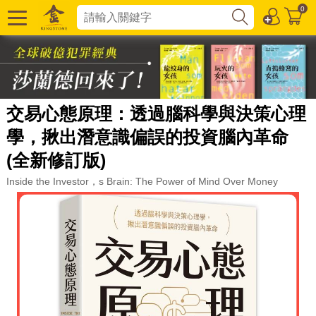
0
交易心態原理：透過腦科學與決策心理
學，揪出潛意識偏誤的投資腦內革命
(全新修訂版)
Inside the Investor，s Brain: The Power of Mind Over Money