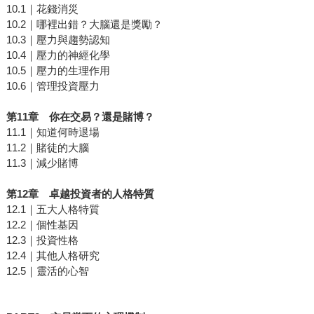
10.1｜花錢消災
10.2｜哪裡出錯？大腦還是獎勵？
10.3｜壓力與趨勢認知
10.4｜壓力的神經化學
10.5｜壓力的生理作用
10.6｜管理投資壓力
第
11
章 你在交易？還是賭博？
11.1｜知道何時退場
11.2｜賭徒的大腦
11.3｜減少賭博
第
12
章 卓越投資者的人格特質
12.1｜五大人格特質
12.2｜個性基因
12.3｜投資性格
12.4｜其他人格研究
12.5｜靈活的心智