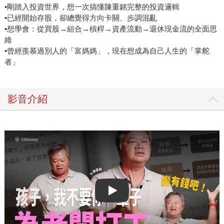
•剛踏入投資世界，想一次搞懂陳重銘完整的投資邏輯
•已經開始存股，卻總覺得方向卡關、步調混亂
•想學會：從買股→組合→槓桿→資產流動→退休現金流的全面思
維
•曾經羨慕過別人的「富媽媽」，現在想成為自己人生的「掌舵
者」
影音介紹
Play video