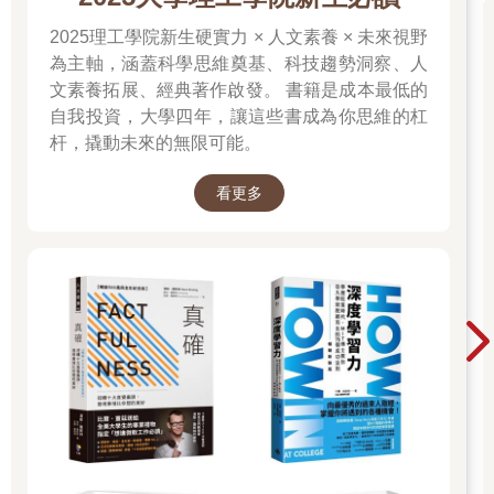
2025理工學院新生硬實力 × 人文素養 × 未來視野
為主軸，涵蓋科學思維奠基、科技趨勢洞察、人
文素養拓展、經典著作啟發。 書籍是成本最低的
自我投資，大學四年，讓這些書成為你思維的杠
杆，撬動未來的無限可能。
看更多