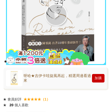
呀哈★吉伊卡哇旋風再起，精選周邊看過
加購
來
★
會員好評
★★★★★（1）
★
20
個人喜歡