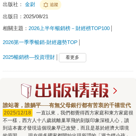
出版社：
金尉
追蹤
出版日：
2025/08/21
相關主題：
2026上半年暢銷榜－財經榜TOP100
2026第一季季暢銷-財經趨勢TOP
2025暢銷榜—投資理財
看更多
誰站著，誰躺平──有無父母銀行都有苦衷的千禧世代
2025/12/18
一直以來，我們都覺得西方家庭和東方家庭很
不一樣，西方人十八歲就離巢單飛的刻版印象深植人心，讀
到這本書才發現這個現象早已改變，而且是基於經濟大環境
的原因。 現在很多國家都開始出現所謂的「迴力鏢小孩」