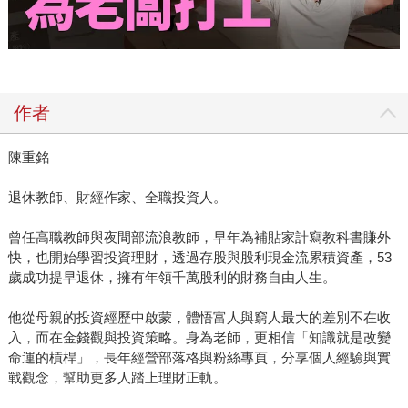
作者
陳重銘
退休教師、財經作家、全職投資人。
曾任高職教師與夜間部流浪教師，早年為補貼家計寫教科書賺外
快，也開始學習投資理財，透過存股與股利現金流累積資產，53
歲成功提早退休，擁有年領千萬股利的財務自由人生。
他從母親的投資經歷中啟蒙，體悟富人與窮人最大的差別不在收
入，而在金錢觀與投資策略。身為老師，更相信「知識就是改變
命運的槓桿」，長年經營部落格與粉絲專頁，分享個人經驗與實
戰觀念，幫助更多人踏上理財正軌。