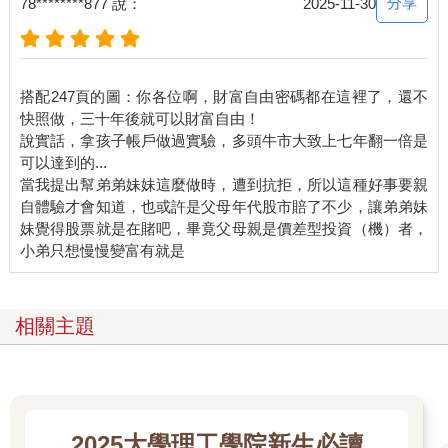
分享
78********877 說：
2025-11-30
搭配247頁的圖：你各位啊，財富自由密碼都在這裡了，還不
快照做，三十年後就可以財富自由！
說實話，拿孩子帳戶做過實驗，多頭牛市大致上七年翻一倍是
可以達到的...
當我提出幫弟弟妹妹這麼做時，遭到抗拒，所以這種好事要親
自體驗才會知道，也或許是父母年代股市賠了不少，讓弟弟妹
妹覺得股票就是在賭吧，畢竟父母親是價差型投資（機）者，
相關主題
2025大學理工學院新生必讀