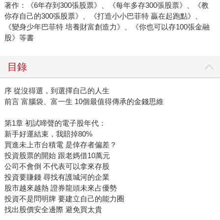
著作：《6年存到300張股票》、《每年多存300張股票》、《教
你存自己的300張股票》、《打造小小巴菲特 贏在起跑點》、
《變身少年巴菲特 培養財富創造力》、《你也可以存100張金融
股》等書
目錄
序 從沒得選，到選擇自己的人生
前言 富腦袋、富一生 10個最值得傳承的金錢思維
第1章 初試啼聲的電子股年代：
新手好運結束，我賠掉80%
買進未上市台積電 是倖存者偏差？
投資股票的開始 跟老媽借10萬元
公司不會倒 不代表可以拿來存股
投資要賺錢 尋找有護城河的企業
股市越來越熱 證券龍頭未來占優勢
投資不是問明牌 要建立自己的能力圈
找出股價安全邊際 避免買太貴