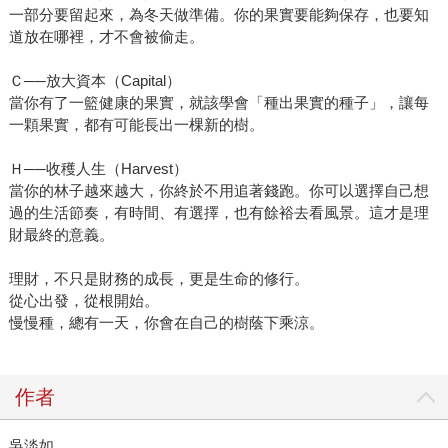
一部分要留起來，為冬天做準備。你的果實要能夠保存，也要知
道放在哪裡，才不會被偷走。
Ｃ──放大資本（Capital）
當你有了一籃健康的果實，就該學會「種出果實的種子」，讓每
一顆果實，都有可能長出一棵新的樹。
Ｈ──收穫人生（Harvest）
當你的林子越來越大，你終於不用追著錢跑。你可以選擇自己想
過的生活節奏，有時間、有選擇，也有餘裕去看風景。這才是理
財最終的意義。
理財，不只是財務的成長，更是生命的修行。
從心出發，從根開始。
慢慢種，總有一天，你會在自己的樹蔭下乘涼。
作者
吳淡如