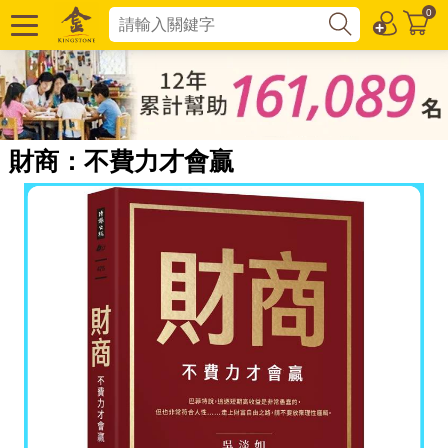
0
財商：不費力才會贏