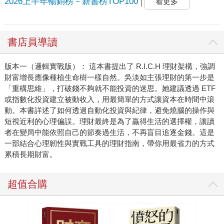
2026上半年暢銷榜－新書榜TOP100
看更多
書店員導讀
版本一（邏輯實戰版）： 這本書提出了 R.I.C.H 理財架構，強調
財富增長應像種植生命樹一樣自然。吳淡如主張理財的第一步是
「重構思維」，打破錢不夠就不能投資的迷思。她建議透過 ETF
或指數化投資建立被動收入，用最簡單的方式讓資本在時間中滾
動。本書詳述了如何透過自動化投資與紀律，避免燒腦的操作與
短視近利的心理偏誤。理財最終是為了贏得生活的選擇權，讓讀
者在變局中能依照自己的節奏過生活，不再盲目追逐金錢。這是
一部結合心理韌性與實戰工具的理財指南，帶你用最省力的方式
累積長期財富。
超值合購