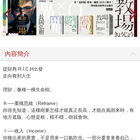
內容簡介
從財商 R.I.C.H出發
走向複利人生
理財，像種一棵生命樹。
Ｒ──重構思維（Reframe）
你得先知道，這棵樹要怎樣才能真正長高，才能在風雨來時，有
地方遮蔭。心態是根，根不穩，樹就會倒。
Ｉ──收入（Income）
你種出來的果實，不是用來一口氣吃光。一部分要拿來養自己，