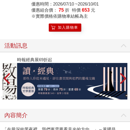
優惠時間：2026/07/10 ~2026/10/01
優惠組合價：
75
折
特價
653
元
※實際價格依購物車結帳為主
加入購物車
活動訊息
時報經典展69折起
2
內容簡介
「在最深的黑夜裡，我們更需要看見光的方向。」～黃國昌