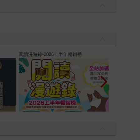
高功能倖存者：