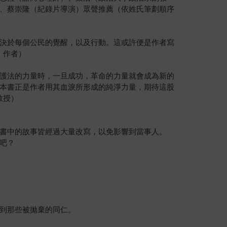
、蔡崇隆（紀錄片導演）眾聲推薦（依姓氏筆劃順序
決於每個公民的覺醒，以及行動。這或許便是作者寫
》作者）
護法的力量時，一旦成功，革命的力量就會成為新的
本書正是作者用其血淚所形成的純淨力量，期待這股
教授）
書中的故事皆經過大量改寫，以免影響到當事人。
吧？
到那些被拋棄的同仁。