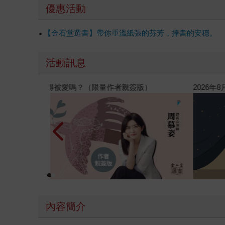
優惠活動
【金石堂選書】帶你重溫紙張的芬芳，捧書的安穩。
活動訊息
閱讀漫遊錄-2026上半年暢銷榜
內容簡介