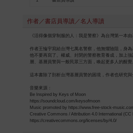
作者／書店員導讀／名人導讀
《活得像個穿制服的人：我是警察》為台灣第一本由
作者王惀宇寫給台灣七萬名警察，他無懼險阻，身為
他不要再寫了。權威、封閉的警察教育養成，加上強
層、基層員警與一般民眾三方面，喚起更多人的醒覺
這本書除了剖析台灣基層員警的困境，作者也研究與
音樂來源：
Be Inspired by Keys of Moon
https://soundcloud.com/keysofmoon
Music promoted by https://www.free-stock-music.co
Creative Commons / Attribution 4.0 International (CC
https://creativecommons.org/licenses/by/4.0/