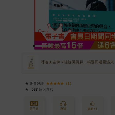
呀哈★吉伊卡哇旋風再起，精選周邊看過來
★
會員好評
★★★★★（1）
★
537
個人喜歡
電子書
導讀
喜歡+1