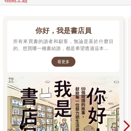
蹤在日中國人社群。
不久之後，」分散各處的點」，逐步綿延成」線」。我發現，確
實已有先前在北京相識的中國媒體同行遷居到了東京，也不時聽
到有關中國人入住豪華超高樓大廈的消息。以中國為主題的中文
你好，我是書店員
研討會日益活躍，我受邀主持《不明白播客》聽眾東京見面會
所有來買書的讀者和顧客，無論是基於什麼目
時，東京大學教室內擠滿了華人觀眾。不僅如此，與中國頗有淵
源的書店陸續成立；甚至連教育領域也傳出類似消息，中國家長
的、想買哪一種書給誰，都是希望透過這本書來
不惜重金投資孩子參加日本的中學入學考試。
表達自己的感受──
看更多
這本書正式的寫作計畫始於二○二三年年底。我愈發希望系統性地
整理，並且呈現這一波中國新移民群體的背景，除了掌握這群人
的多樣性，同時也試圖勾勒出全貌。
我一邊盯著電腦螢幕寫作，一邊多次前往地方城市補充實地調
查。當時，一位負責對華事務的日本外交官對我說過一句令人印
象深刻的話：「這個群體往後的規模，或許足以在參議院選舉中
推舉出屬於自己的議員，日本將如何應對，是國會該開始討論的
問題。」當時關於在日中國人的議題在日本尚屬邊緣，如今回
想，那番話無疑是深具前瞻性的洞察。