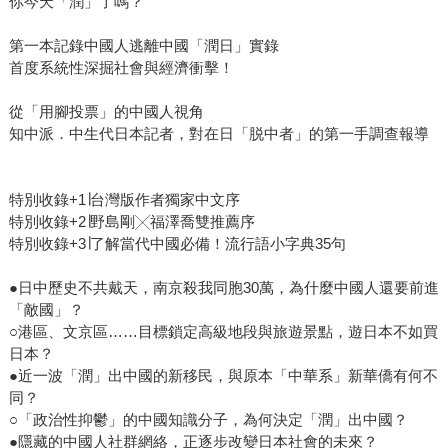
你今天「潤」了嗎？
第一本記錄中國人逃離中國「潤日」實錄
首度系統性深掘社會與經濟衝擊！
從「用腳投票」的中國人視角
知中派．中生代日本記者，對在日「脱中者」的第一手調查報導
特別收錄+1∣台灣版作者獨家中文序
特別收錄+2∣野島剛╳福澤喬雙推薦序
特別收錄+3∣了解當代中國必備！流行語小字典35句
●日中歷史不共戴天，南京殺我同胞30萬，為什麼中國人還要前進
「敵國」？
○港區、文京區……目標鎖定高級地段與旅遊景點，遊日本不如買
日本？
●近一波「潤」出中國的新移民，與原本「中華系」新華僑有何不
同？
○「政治性抑鬱」的中國知識分子，為何決定「潤」出中國？
●隱藏的中國人社群網絡，正逐步改變日本社會的未來？