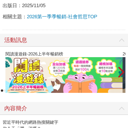
出版日：
2025/11/05
相關主題：
2026第一季季暢銷-社會哲思TOP
活動訊息
閱讀漫遊錄-2026上半年暢銷榜
2
內容簡介
習近平時代的網路熱搜關鍵字