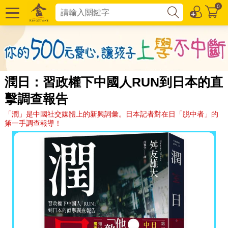
0
潤日：習政權下中國人RUN到日本的直
擊調查報告
「潤」是中國社交媒體上的新興詞彙。日本記者對在日「脱中者」的
第一手調查報導！