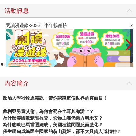
活動訊息
閱讀漫遊錄-2026上半年暢銷榜
2
內容簡介
政治大學秒殺通識課，帶你認識這個世界的真面目！
敘利亞男童艾倫，為何會死在土耳其海灘上？
為什麼美國擊斃賓拉登，恐怖主義仍舊方興未艾？
為什麼歐巴馬當選總統，美國種族問題反而激化？
催生緬甸成為民主國家的翁山蘇姬，卻不太具備人道精神？