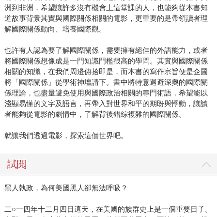
洲到非洲，希望讓許多沒有機會上這堂課的人，也能夠從本書知
道故事背景其實與國際關係相關的電影，更重要的是帶領讀者理
解國際關係動向、培養國際觀。
也許有人認為要了解國際關係，需要擁有絕佳的外語能力，或者
將國際關係想像成是一門知識門檻很高的學問。其實與國際關係
相關的知識，在我們周邊俯拾即是，而本書的寫作宗旨便是企圖
將「國際關係」從學術神壇請下。書中將特意迴避深奧的國際關
係理論，也盡量避免使用與國際政治相關的專門術語，希望能以
淺顯易懂的文字及語言，再帶入對世界和平的期盼與悸動，讓讀
者能夠從電影的劇情中，了解背後錯綜複雜的國際關係。
就讓我們透過電影，探索這個世界吧。
試閱
黑人執政，為何美國黑人卻無法呼吸？
二○一四年十二月四日這天，在美國的族群史上是一個重要日子。