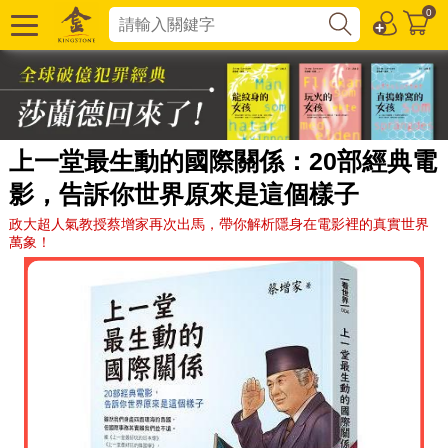
0
上一堂最生動的國際關係：20部經典電
影，告訴你世界原來是這個樣子
政大超人氣教授蔡增家再次出馬，帶你解析隱身在電影裡的真實世界
萬象！