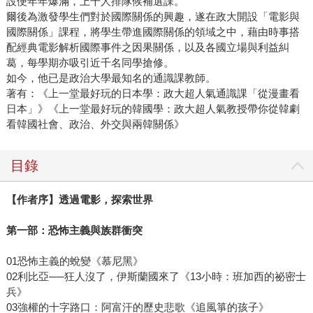
設便年年爆滿，上千人排隊候補選課。
爾後為激發學生們對於國際關係的興趣，遂在政大開設「電影與
國際關係」課程，將學生帶進國際關係的領域之中，藉由時事搭
配經典電影解析國際事件之因果關係，以及各國立場與利益糾
葛，每學期亦吸引近千名同學搶修。
如今，他已是政治大學最知名的通識課教師。
著有：《上一堂最好玩的日本學：政大超人氣通識課「從漫畫看
日本」》《上一堂最好玩的韓國學：政大超人氣教授帶你從韓劇
看韓國社會、政治、外交與兩韓關係》
目錄
【作者序】透過電影，探索世界
第一部：恐怖主義與族群衝突
01恐怖主義的蛻變《慕尼黑》
02利比亞──狂人沒了，伊斯蘭國來了《13小時：班加西的祕密士
兵》
03強權的十字路口：阿富汗的歷史悲歌《追風箏的孩子》