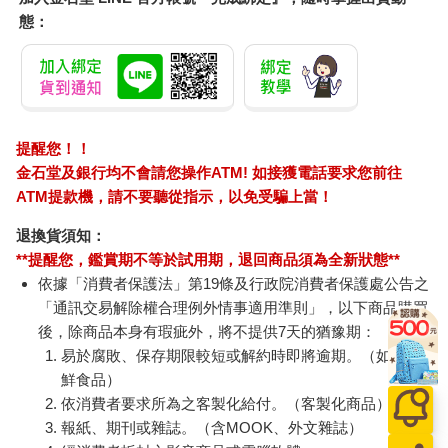
態：
提醒您！！
金石堂及銀行均不會請您操作ATM! 如接獲電話要求您前往
ATM提款機，請不要聽從指示，以免受騙上當！
退換貨須知：
**提醒您，鑑賞期不等於試用期，退回商品須為全新狀態**
依據「消費者保護法」第19條及行政院消費者保護處公告之
「通訊交易解除權合理例外情事適用準則」，以下商品購買
後，除商品本身有瑕疵外，將不提供7天的猶豫期：
易於腐敗、保存期限較短或解約時即將逾期。（如：生
鮮食品）
依消費者要求所為之客製化給付。（客製化商品）
報紙、期刊或雜誌。（含MOOK、外文雜誌）