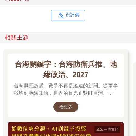
寫評價
相關主題
台海關鍵字：台海防衛兵推、地
緣政治、2027
台海風雲詭譎，戰爭不再是遙遠的新聞。從軍事
戰略到地緣政治，世界的目光正緊盯台灣。我們
無法選擇風暴是否到來，但可以選擇用知識面對
看更多
未來。