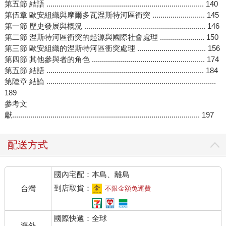
第五節 結語 .............................................................................. 140
第伍章 歐安組織與摩爾多瓦涅斯特河區衝突 .......................... 145
第一節 歷史發展與概況 ............................................................ 146
第二節 涅斯特河區衝突的起源與國際社會處理 ...................... 150
第三節 歐安組織的涅斯特河區衝突處理 .................................. 156
第四節 其他參與者的角色 ........................................................ 174
第五節 結語 .............................................................................. 184
第陸章 結論 ....................................................................................
189
參考文
獻............................................................................................. 197
配送方式
國內宅配：本島、離島
到店取貨：
台灣
不限金額免運費
國際快遞：全球
海外