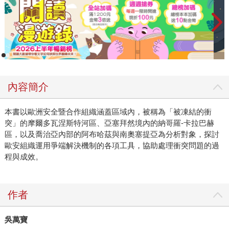
內容簡介
本書以歐洲安全暨合作組織涵蓋區域內，被稱為「被凍結的衝
突」的摩爾多瓦涅斯特河區、亞塞拜然境內的納哥羅-卡拉巴赫
區，以及喬治亞內部的阿布哈茲與南奧塞提亞為分析對象，探討
歐安組織運用爭端解決機制的各項工具，協助處理衝突問題的過
程與成效。
作者
吳萬寶