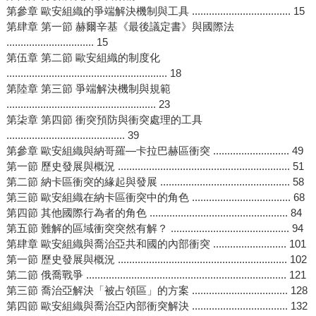
第參章 歐安組織的爭端解決機制與工具 ................................... 15
第肆章 第一節 赫爾辛基《最後議定書》與國際法
............................... 15
第伍章 第二節 歐安組織的制度化
......................................................... 18
第陸章 第三節 爭端解決機制與規範
..................................................... 23
第柒章 第四節 衝突預防與衝突處理的工具
.......................................... 39
第參章 歐安組織與納哥羅—卡拉巴赫區衝突 ........................... 49
第一節 歷史發展與概況 ............................................................. 51
第二節 納卡區衝突的緣起與發展 .............................................. 58
第三節 歐安組織在納卡區衝突中的角色 ................................... 68
第四節 其他國際行為者的角色 ................................................. 84
第五節 難解的區域衝突突然有解？ .......................................... 94
第肆章 歐安組織與喬治亞共和國的內部衝突 .......................... 101
第一節 歷史發展與概況 ............................................................ 102
第二節 俄喬戰爭 ....................................................................... 121
第三節 喬治亞解決「被占領區」的方案 .................................. 128
第四節 歐安組織與喬治亞內部衝突解決 .................................. 132