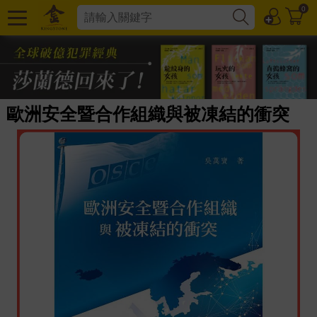
0
歐洲安全暨合作組織與被凍結的衝突