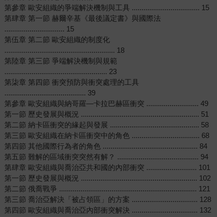
第參章 歐安組織的爭端解決機制與工具 ................................... 15
第肆章 第一節 赫爾辛基《最後議定書》與國際法
............................... 15
第伍章 第二節 歐安組織的制度化
......................................................... 18
第陸章 第三節 爭端解決機制與規範
..................................................... 23
第柒章 第四節 衝突預防與衝突處理的工具
.......................................... 39
第參章 歐安組織與納哥羅—卡拉巴赫區衝突 ........................... 49
第一節 歷史發展與概況 ............................................................. 51
第二節 納卡區衝突的緣起與發展 .............................................. 58
第三節 歐安組織在納卡區衝突中的角色 ................................... 68
第四節 其他國際行為者的角色 ................................................. 84
第五節 難解的區域衝突突然有解？ .......................................... 94
第肆章 歐安組織與喬治亞共和國的內部衝突 .......................... 101
第一節 歷史發展與概況 ............................................................ 102
第二節 俄喬戰爭 ....................................................................... 121
第三節 喬治亞解決「被占領區」的方案 .................................. 128
第四節 歐安組織與喬治亞內部衝突解決 .................................. 132