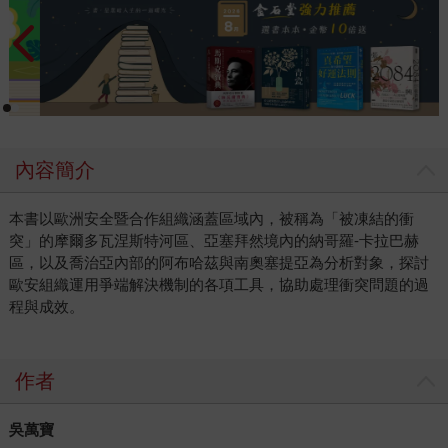
內容簡介
本書以歐洲安全暨合作組織涵蓋區域內，被稱為「被凍結的衝
突」的摩爾多瓦涅斯特河區、亞塞拜然境內的納哥羅-卡拉巴赫
區，以及喬治亞內部的阿布哈茲與南奧塞提亞為分析對象，探討
歐安組織運用爭端解決機制的各項工具，協助處理衝突問題的過
程與成效。
作者
吳萬寶