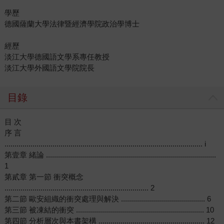
學歷
德國薩蘭大學法律暨經濟學院政治學博士
經歷
淡江大學德國語文學系專任教授
淡江大學外國語文學院院長
目錄
目 次
序 言
................................................................................................... i
第壹章 緒論 .....................................................................................
1
第貳章 第一節 衝突概念
........................................................................ 2
第二節 歐安組織的衝突處理與解決 .......................................... 6
第三節 被凍結的衝突 ................................................................ 10
第四節 分析層次與本書架構 ..................................................... 12