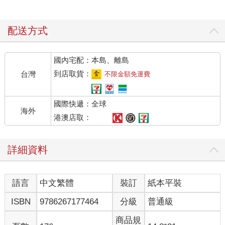
配送方式
國內宅配：本島、離島
到店取貨：
台灣
不限金額免運費
國際快遞：全球
海外
港澳店取：
詳細資料
語言
中文繁體
裝訂
紙本平裝
ISBN
9786267177464
分級
普通級
商品規