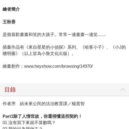
繪者簡介
王秋香
是個喜歡畫畫和笑的大孩子。常常一邊畫畫一邊笑……
插畫作品有《來自星星的小偵探》系列、《哈客小子》、《小J的
聰明藥》（以上皆為小魯文化出版）。
繪畫創作：www.heyshow.com/browsing/14970/
目錄
作者序 給未來公民的法治教育課／楊貴智
Part1除了人情世故，你還得懂這些契約！
01 沒有寫下來就不算數嗎？
02 我的行為我做主？