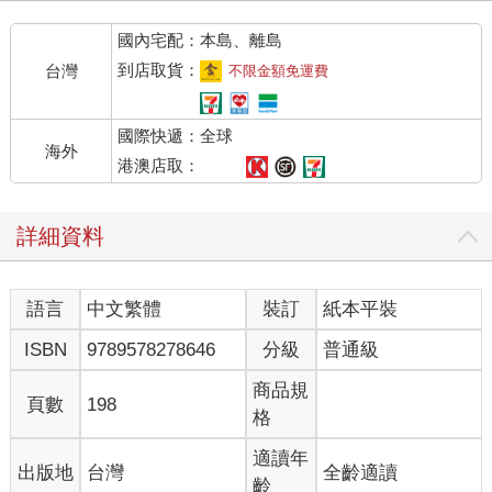
國內宅配：本島、離島
到店取貨：
台灣
不限金額免運費
國際快遞：全球
海外
港澳店取：
詳細資料
語言
中文繁體
裝訂
紙本平裝
ISBN
9789578278646
分級
普通級
商品規
頁數
198
格
適讀年
出版地
台灣
全齡適讀
齡