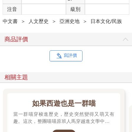
注音
級別
中文書
＞
人文歷史
＞
亞洲史地
＞
日本文化/民族
商品評價
寫評價
相關主題
如果西遊也是一群喵
當一群喵穿梭進歷史，歷史突然變得又萌又有
趣。這次，整團喵喵原班人馬穿越進文學中，開
始前往西天取經啦～