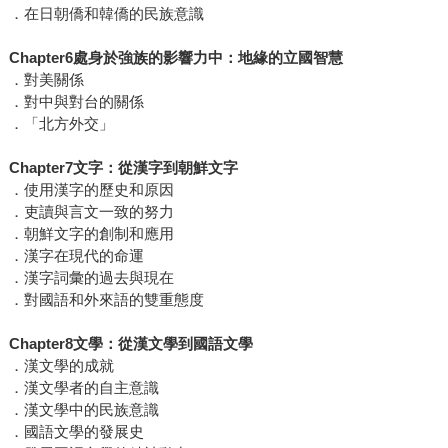
．在日朝僑和韓僑的民族意識
Chapter6處身於強族的影響力中：地緣的立國智慧
．對美關係
．對中與對台的關係
．「北方外交」
Chapter7文字：從漢字到朝鮮文字
．使用漢字的歷史和原因
．吏讀與言文一致的努力
．朝鮮文字的創制和應用
．漢字在現代的命運
．漢字詞彙的過去與現在
．對國語和外來語的雙重態度
Chapter8文學：從漢文學到國語文學
．漢文學的成就
．漢文學者的自主意識
．漢文學中的民族意識
．國語文學的發展史