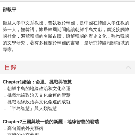
邵毅平
復旦大學中文系教授，曾執教於韓國，是中國在韓國大學任教的
第一人，懂韓語，旅居韓國期間飽讀朝鮮半島文獻，廣泛接觸韓
國社會，遍覽韓國的名勝古蹟，瞭解韓國的歷史文化，熟悉韓國
的文學研究，著有多種關於韓國的書籍，是研究韓國相關領域的
專家。
目錄
Chapter1緒論：命運、挑戰與智慧
．朝鮮半島的地緣政治和文化命運
．挑戰地緣政治與文化命運的智慧
．挑戰地緣政治與文化命運的成就
．「半島智慧」與人類智慧
Chapter2三國與統一後的新羅：地緣智慧的發端
．高句麗的外交藝術
．百濟的外交藝術