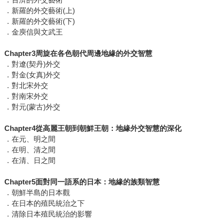
．新羅的外交藝術(上)
．新羅的外交藝術(下)
．金庾信與文武王
Chapter3周旋在各色朝代周邊地緣的外交智慧
．對遼(契丹)外交
．對金(女真)外交
．對北宋外交
．對南宋外交
．對元(蒙古)外交
Chapter4從高麗王朝到朝鮮王朝：地緣外交智慧的深化
．在元、明之間
．在明、清之間
．在清、日之間
Chapter5面對同一語系的日本：地緣的族類智慧
．朝鮮半島的日本觀
．在日本的殖民統治之下
．清除日本殖民統治的影響