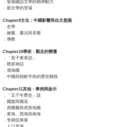
．發展國語文學的精神動力
．新文學的登場
Chapter9文化：中國影響與自主意識
．史學
．繪畫、書法與音樂
．佛教
Chapter10學術：觀念的變遷
．「箕子東來說」
．檀君神話
．渤海國
．中國與朝鮮半島的歷史關係
Chapter11其他：事例與啟示
．「五千年歷史」說
．國旗與國花
．虎圖騰與虎形地圖
．東海、西海與南海
．李舜臣將軍
．人口意識