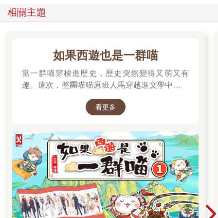
相關主題
如果西遊也是一群喵
當一群喵穿梭進歷史，歷史突然變得又萌又有
趣。這次，整團喵喵原班人馬穿越進文學中，開
始前往西天取經啦～
看更多