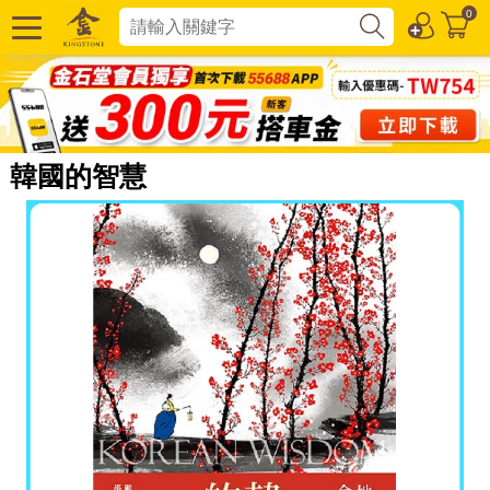
0
韓國的智慧